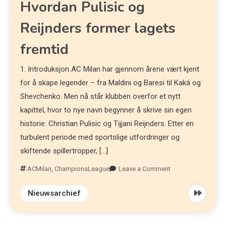
Hvordan Pulisic og
Reijnders former lagets
fremtid
1. Introduksjon AC Milan har gjennom årene vært kjent
for å skape legender – fra Maldini og Baresi til Kaká og
Shevchenko. Men nå står klubben overfor et nytt
kapittel, hvor to nye navn begynner å skrive sin egen
historie: Christian Pulisic og Tijjani Reijnders. Etter en
turbulent periode med sportslige utfordringer og
skiftende spillertropper, […]
ACMilan
,
ChampionsLeague
Leave a Comment
Nieuwsarchief