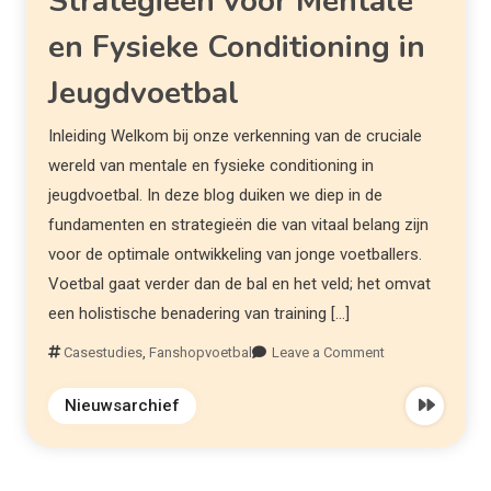
Strategieën voor Mentale
en Fysieke Conditioning in
Jeugdvoetbal
Inleiding Welkom bij onze verkenning van de cruciale
wereld van mentale en fysieke conditioning in
jeugdvoetbal. In deze blog duiken we diep in de
fundamenten en strategieën die van vitaal belang zijn
voor de optimale ontwikkeling van jonge voetballers.
Voetbal gaat verder dan de bal en het veld; het omvat
een holistische benadering van training […]
Casestudies
,
Fanshopvoetbal
Leave a Comment
Nieuwsarchief