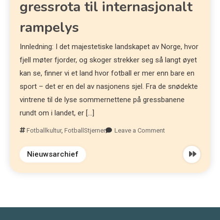
gressrota til internasjonalt
rampelys
Innledning: I det majestetiske landskapet av Norge, hvor
fjell møter fjorder, og skoger strekker seg så langt øyet
kan se, finner vi et land hvor fotball er mer enn bare en
sport – det er en del av nasjonens sjel. Fra de snødekte
vintrene til de lyse sommernettene på gressbanene
rundt om i landet, er […]
Fotballkultur
,
FotballStjerner
Leave a Comment
Nieuwsarchief