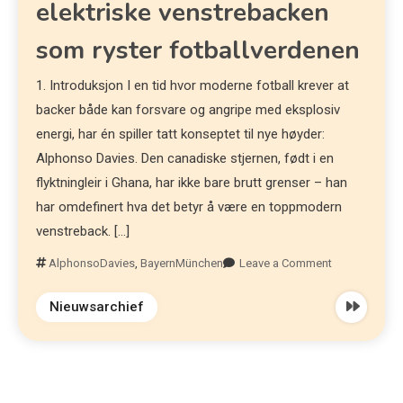
elektriske venstrebacken
som ryster fotballverdenen
1. Introduksjon I en tid hvor moderne fotball krever at
backer både kan forsvare og angripe med eksplosiv
energi, har én spiller tatt konseptet til nye høyder:
Alphonso Davies. Den canadiske stjernen, født i en
flyktningleir i Ghana, har ikke bare brutt grenser – han
har omdefinert hva det betyr å være en toppmodern
venstreback. […]
AlphonsoDavies
,
BayernMünchen
Leave a Comment
Nieuwsarchief