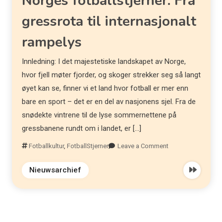
Norges fotballstjerner: Fra
gressrota til internasjonalt
rampelys
Innledning: I det majestetiske landskapet av Norge,
hvor fjell møter fjorder, og skoger strekker seg så langt
øyet kan se, finner vi et land hvor fotball er mer enn
bare en sport – det er en del av nasjonens sjel. Fra de
snødekte vintrene til de lyse sommernettene på
gressbanene rundt om i landet, er […]
Fotballkultur
,
FotballStjerner
Leave a Comment
Nieuwsarchief