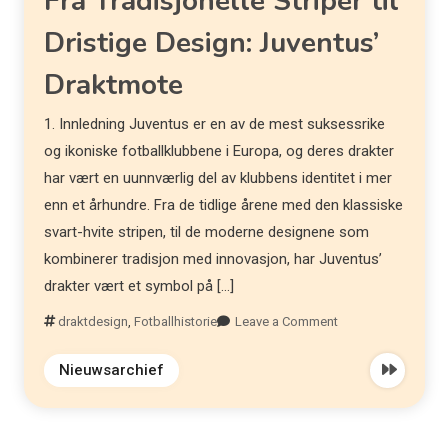
Fra Tradisjonelle Striper til
Dristige Design: Juventus’
Draktmote
1. Innledning Juventus er en av de mest suksessrike
og ikoniske fotballklubbene i Europa, og deres drakter
har vært en uunnværlig del av klubbens identitet i mer
enn et århundre. Fra de tidlige årene med den klassiske
svart-hvite stripen, til de moderne designene som
kombinerer tradisjon med innovasjon, har Juventus’
drakter vært et symbol på […]
draktdesign
,
Fotballhistorie
Leave a Comment
Nieuwsarchief