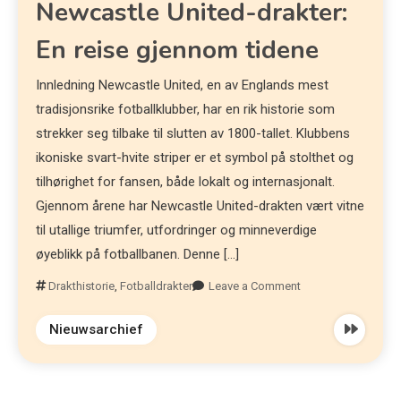
Newcastle United-drakter:
En reise gjennom tidene
Innledning Newcastle United, en av Englands mest
tradisjonsrike fotballklubber, har en rik historie som
strekker seg tilbake til slutten av 1800-tallet. Klubbens
ikoniske svart-hvite striper er et symbol på stolthet og
tilhørighet for fansen, både lokalt og internasjonalt.
Gjennom årene har Newcastle United-drakten vært vitne
til utallige triumfer, utfordringer og minneverdige
øyeblikk på fotballbanen. Denne […]
Drakthistorie
,
Fotballdrakter
Leave a Comment
Nieuwsarchief