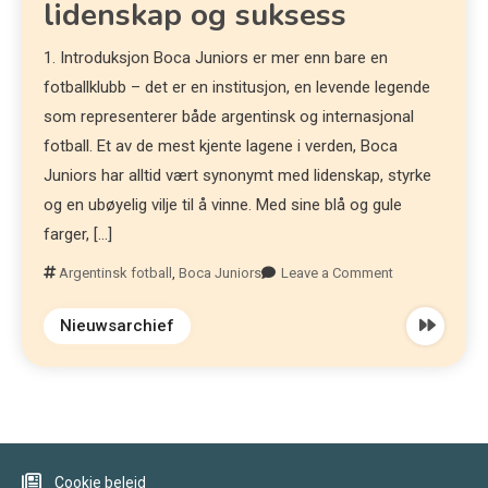
lidenskap og suksess
1. Introduksjon Boca Juniors er mer enn bare en
fotballklubb – det er en institusjon, en levende legende
som representerer både argentinsk og internasjonal
fotball. Et av de mest kjente lagene i verden, Boca
Juniors har alltid vært synonymt med lidenskap, styrke
og en ubøyelig vilje til å vinne. Med sine blå og gule
farger, […]
Argentinsk fotball
,
Boca Juniors
Leave a Comment
Nieuwsarchief
Cookie beleid