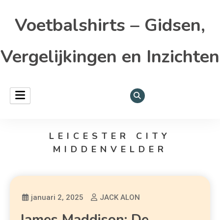
Voetbalshirts – Gidsen,
Vergelijkingen en Inzichten
LEICESTER CITY
MIDDENVELDER
januari 2, 2025
JACK ALON
James Maddison: De