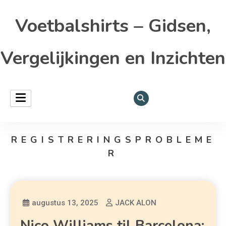
Voetbalshirts – Gidsen,
Vergelijkingen en Inzichten
REGISTRERINGSPROBLEME
R
augustus 13, 2025
JACK ALON
Nico Williams til Barcelona: