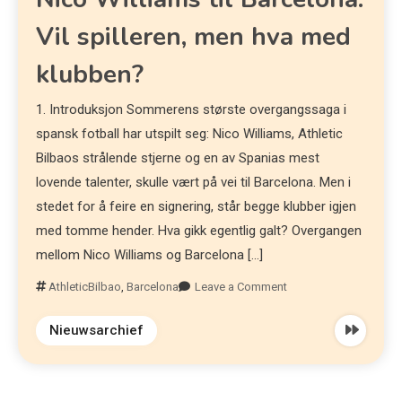
Vil spilleren, men hva med
klubben?
1. Introduksjon Sommerens største overgangssaga i
spansk fotball har utspilt seg: Nico Williams, Athletic
Bilbaos strålende stjerne og en av Spanias mest
lovende talenter, skulle vært på vei til Barcelona. Men i
stedet for å feire en signering, står begge klubber igjen
med tomme hender. Hva gikk egentlig galt? Overgangen
mellom Nico Williams og Barcelona […]
AthleticBilbao
,
Barcelona
Leave a Comment
Nieuwsarchief