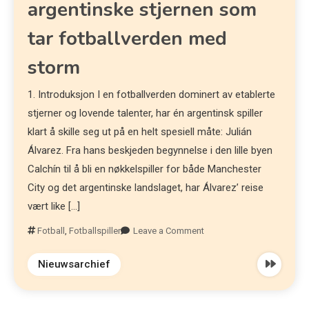
argentinske stjernen som
tar fotballverden med
storm
1. Introduksjon I en fotballverden dominert av etablerte
stjerner og lovende talenter, har én argentinsk spiller
klart å skille seg ut på en helt spesiell måte: Julián
Álvarez. Fra hans beskjeden begynnelse i den lille byen
Calchín til å bli en nøkkelspiller for både Manchester
City og det argentinske landslaget, har Álvarez’ reise
vært like […]
Fotball
,
Fotballspiller
Leave a Comment
Nieuwsarchief