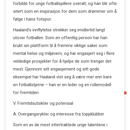
forbilde for unge fotballspillere overalt, og han blir ofte
sitert som en inspirasjon for dem som drømmer om å
følge i hans fotspor.
Haaland’s innflytelse strekker seg imidlertid langt
utover fotballen. Som en offentlig person har han
brukt sin plattform til å fremme viktige saker som
mental helse og miljøvern, og har engasjert seg i flere
veldedige prosjekter for å hjelpe de som trenger det
mest. Gjennom sitt engasjement og sitt gode
eksempel har Haaland vist seg å være mer enn bare
en fotballstjerne – han er en leder og en rollemodell
for fremtiden.
V. Fremtidsutsikter og potensial
A. Overgangsrykter og interesse fra toppklubber
Som en av de mest ettertraktede unge talentene i