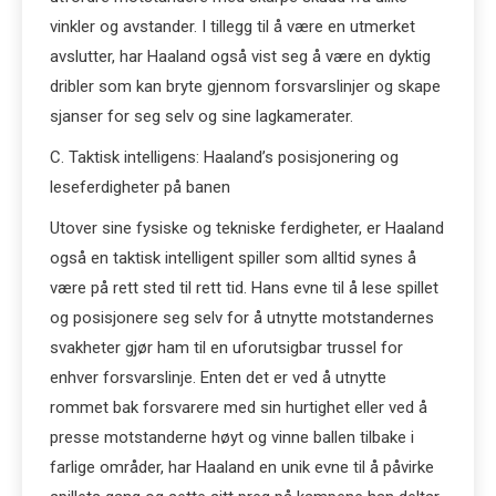
vinkler og avstander. I tillegg til å være en utmerket
avslutter, har Haaland også vist seg å være en dyktig
dribler som kan bryte gjennom forsvarslinjer og skape
sjanser for seg selv og sine lagkamerater.
C. Taktisk intelligens: Haaland’s posisjonering og
leseferdigheter på banen
Utover sine fysiske og tekniske ferdigheter, er Haaland
også en taktisk intelligent spiller som alltid synes å
være på rett sted til rett tid. Hans evne til å lese spillet
og posisjonere seg selv for å utnytte motstandernes
svakheter gjør ham til en uforutsigbar trussel for
enhver forsvarslinje. Enten det er ved å utnytte
rommet bak forsvarere med sin hurtighet eller ved å
presse motstanderne høyt og vinne ballen tilbake i
farlige områder, har Haaland en unik evne til å påvirke