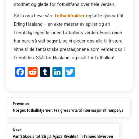
stolthet og glede for fotballfans over hele verden.
Så la oss heve våre
fotballdrakter
og løfte glasset til
Erling Haaland – en ekte mester av spillet og en
fremtidig legende innen fotballens verden. Hans reise
har bare så vidt begynt, og vi gleder oss alle til å være
vitne til de fantastiske prestasjonene som venter oss i
fremtiden. Skål for Haaland, og skål for fotballen!
Facebook
Reddit
Tumblr
LinkedIn
Twitter
Previous:
Norges fotballstjerner: Fra gressrota til internasjonalt rampelys
Next:
Van Stiksels tot Strijd: Ajax’s Rivaliteit in Tenueontwerpen