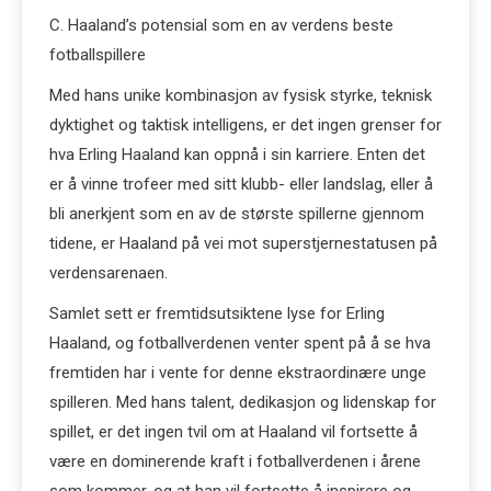
C. Haaland’s potensial som en av verdens beste
fotballspillere
Med hans unike kombinasjon av fysisk styrke, teknisk
dyktighet og taktisk intelligens, er det ingen grenser for
hva Erling Haaland kan oppnå i sin karriere. Enten det
er å vinne trofeer med sitt klubb- eller landslag, eller å
bli anerkjent som en av de største spillerne gjennom
tidene, er Haaland på vei mot superstjernestatusen på
verdensarenaen.
Samlet sett er fremtidsutsiktene lyse for Erling
Haaland, og fotballverdenen venter spent på å se hva
fremtiden har i vente for denne ekstraordinære unge
spilleren. Med hans talent, dedikasjon og lidenskap for
spillet, er det ingen tvil om at Haaland vil fortsette å
være en dominerende kraft i fotballverdenen i årene