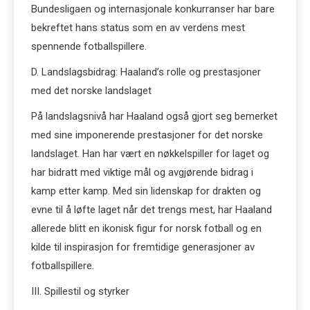
Bundesligaen og internasjonale konkurranser har bare
bekreftet hans status som en av verdens mest
spennende fotballspillere.
D. Landslagsbidrag: Haaland’s rolle og prestasjoner
med det norske landslaget
På landslagsnivå har Haaland også gjort seg bemerket
med sine imponerende prestasjoner for det norske
landslaget. Han har vært en nøkkelspiller for laget og
har bidratt med viktige mål og avgjørende bidrag i
kamp etter kamp. Med sin lidenskap for drakten og
evne til å løfte laget når det trengs mest, har Haaland
allerede blitt en ikonisk figur for norsk fotball og en
kilde til inspirasjon for fremtidige generasjoner av
fotballspillere.
III. Spillestil og styrker