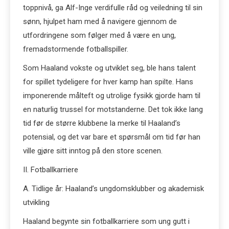
toppnivå, ga Alf-Inge verdifulle råd og veiledning til sin
sønn, hjulpet ham med å navigere gjennom de
utfordringene som følger med å være en ung,
fremadstormende fotballspiller.
Som Haaland vokste og utviklet seg, ble hans talent
for spillet tydeligere for hver kamp han spilte. Hans
imponerende målteft og utrolige fysikk gjorde ham til
en naturlig trussel for motstanderne. Det tok ikke lang
tid før de større klubbene la merke til Haaland’s
potensial, og det var bare et spørsmål om tid før han
ville gjøre sitt inntog på den store scenen.
II. Fotballkarriere
A. Tidlige år: Haaland’s ungdomsklubber og akademisk
utvikling
Haaland begynte sin fotballkarriere som ung gutt i