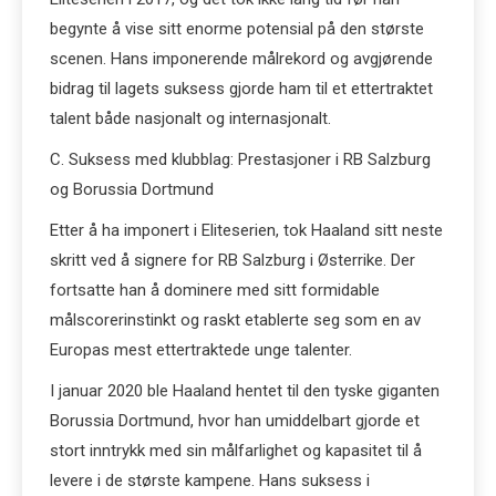
begynte å vise sitt enorme potensial på den største
scenen. Hans imponerende målrekord og avgjørende
bidrag til lagets suksess gjorde ham til et ettertraktet
talent både nasjonalt og internasjonalt.
C. Suksess med klubblag: Prestasjoner i RB Salzburg
og Borussia Dortmund
Etter å ha imponert i Eliteserien, tok Haaland sitt neste
skritt ved å signere for RB Salzburg i Østerrike. Der
fortsatte han å dominere med sitt formidable
målscorerinstinkt og raskt etablerte seg som en av
Europas mest ettertraktede unge talenter.
I januar 2020 ble Haaland hentet til den tyske giganten
Borussia Dortmund, hvor han umiddelbart gjorde et
stort inntrykk med sin målfarlighet og kapasitet til å
levere i de største kampene. Hans suksess i