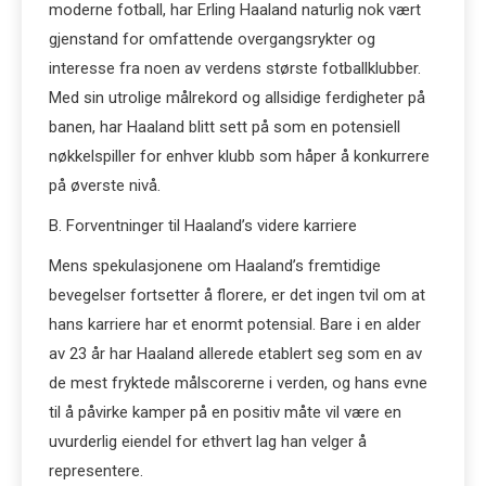
moderne fotball, har Erling Haaland naturlig nok vært
gjenstand for omfattende overgangsrykter og
interesse fra noen av verdens største fotballklubber.
Med sin utrolige målrekord og allsidige ferdigheter på
banen, har Haaland blitt sett på som en potensiell
nøkkelspiller for enhver klubb som håper å konkurrere
på øverste nivå.
B. Forventninger til Haaland’s videre karriere
Mens spekulasjonene om Haaland’s fremtidige
bevegelser fortsetter å florere, er det ingen tvil om at
hans karriere har et enormt potensial. Bare i en alder
av 23 år har Haaland allerede etablert seg som en av
de mest fryktede målscorerne i verden, og hans evne
til å påvirke kamper på en positiv måte vil være en
uvurderlig eiendel for ethvert lag han velger å
representere.