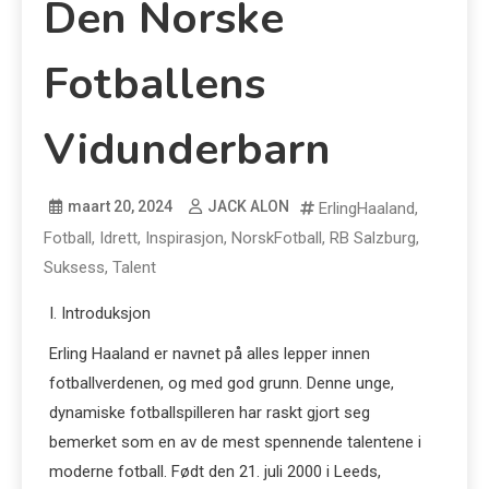
Den Norske
Fotballens
Vidunderbarn
maart 20, 2024
JACK ALON
ErlingHaaland
,
Fotball
,
Idrett
,
Inspirasjon
,
NorskFotball
,
RB Salzburg
,
Suksess
,
Talent
I. Introduksjon
Erling Haaland er navnet på alles lepper innen
fotballverdenen, og med god grunn. Denne unge,
dynamiske fotballspilleren har raskt gjort seg
bemerket som en av de mest spennende talentene i
moderne fotball. Født den 21. juli 2000 i Leeds,