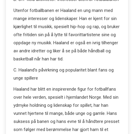
Utenfor fotballbanen er Haaland en ung mann med
mange interesser og lidenskaper. Han er kjent for sin
kjærlighet til musikk, spesielt hip-hop og rap, og bruker
ofte fritiden sin på å lytte til favorittartistene sine og
oppdage ny musikk. Haaland er også en ivrig tilhenger
av andre idretter og liker å se på både håndball og
basketball når han har tid.
C. Haaland’s påvirkning og popularitet blant fans og
unge spillere
Haaland har blitt en inspirerende figur for fotballfans
over hele verden, spesielt i hjemlandet Norge. Med sin
ydmyke holdning og lidenskap for spillet, har han
vunnet hjertene til mange, både unge og gamle. Hans
suksess på banen og hans evne til å håndtere presset
som følger med berømmelse har gjort ham til et