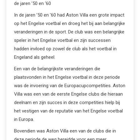
de jaren ’50 en ’60
In de jaren ’50 en ’60 had Aston Villa een grote impact
op het Engelse voetbal en droeg het bij aan belangrijke
veranderingen in de sport. De club was een belangrijke
speler in het Engelse voetbal en zijn successen
hadden invloed op zowel de club als het voetbal in
Engeland als geheel.
Een van de belangrijkste veranderingen die
plaatsvonden in het Engelse voetbal in deze periode
was de invoering van de Europacupcompetities. Aston
Villa was een van de eerste Engelse clubs die hieraan
deelnam en zijn succes in deze competities hielp bij
het vestigen van de reputatie van het Engelse voetbal
in Europa.
Bovendien was Aston Villa een van de clubs die in
deze periode de weg bereidde voor een meer