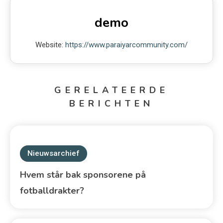
demo
Website:
https://www.paraiyarcommunity.com/
GERELATEERDE
BERICHTEN
Nieuwsarchief
Hvem står bak sponsorene på
fotballdrakter?