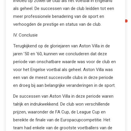
invloed op zowel de club als het voetbal in Engeland
als geheel. De successen van de club leidden tot een
meer professionele benadering van de sport en
verhoogden de prestige en status van de club.
IV. Conclusie
Terugkijkend op de gloriejaren van Aston Villa in de
jaren ’50 en ’60, kunnen we concluderen dat deze
periode van onschatbare waarde was voor de club en
voor het Engelse voetbal als geheel. Aston Villa was
een van de meest succesvolle clubs in deze periode
en droeg bij aan belangrijke veranderingen in de sport.
De successen van Aston Villa in deze periode waren
talrijk en indrukwekkend. De club won verschillende
prijzen, waaronder de FA Cup, de League Cup en
bereikte de finale van de Europacupcompetitie. Het
team had enkele van de grootste voetballers van de