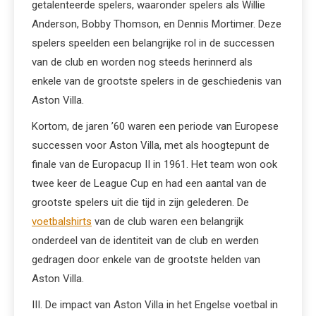
getalenteerde spelers, waaronder spelers als Willie
Anderson, Bobby Thomson, en Dennis Mortimer. Deze
spelers speelden een belangrijke rol in de successen
van de club en worden nog steeds herinnerd als
enkele van de grootste spelers in de geschiedenis van
Aston Villa.
Kortom, de jaren ’60 waren een periode van Europese
successen voor Aston Villa, met als hoogtepunt de
finale van de Europacup II in 1961. Het team won ook
twee keer de League Cup en had een aantal van de
grootste spelers uit die tijd in zijn gelederen. De
voetbalshirts
van de club waren een belangrijk
onderdeel van de identiteit van de club en werden
gedragen door enkele van de grootste helden van
Aston Villa.
III. De impact van Aston Villa in het Engelse voetbal in