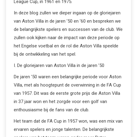
League Cup, in 1961 en 1975.
In deze blog zullen we dieper ingaan op de gloriejaren
van Aston Villa in de jaren ’50 en ’60 en bespreken we
de belangrijkste spelers en successen van de club. We
zullen ook kijken naar de impact van deze periode op
het Engelse voetbal en de rol die Aston Villa speelde
bij de ontwikkeling van het spel.
I. De gloriejaren van Aston Villa in de jaren ’50
De jaren ’50 waren een belangrijke periode voor Aston
Villa, met als hoogtepunt de overwinning in de FA Cup
van 1957. Dit was de eerste grote prijs die Aston Villa
in 37 jaar won en het zorgde voor een golf van
enthousiasme bij de fans van de club.
Het team dat de FA Cup in 1957 won, was een mix van
ervaren spelers en jonge talenten. De belangrijkste