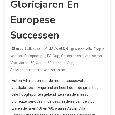
Gloriejaren En
Europese
Successen
maart 28, 2023
JACK ALON
aston villa
,
Engels
voetbal
,
Europacup II
,
FA Cup
,
Geschiedenis van Aston
Villa
,
Jaren '50
,
Jaren '60
,
League Cup
,
Sportgeschiedenis
,
voetbalshirts
Aston Villa is een van de meest succesvolle
voetbalclubs in Engeland en heeft door de jaren heen
vele hoogtepunten gekend. Een van de meest
glorieuze periodes in de geschiedenis van de club
waren de jaren ’50 en ’60, waarin Aston Villa