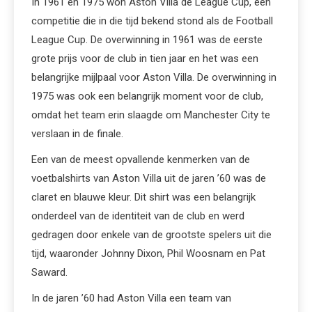
In 1961 en 1975 won Aston Villa de League Cup, een
competitie die in die tijd bekend stond als de Football
League Cup. De overwinning in 1961 was de eerste
grote prijs voor de club in tien jaar en het was een
belangrijke mijlpaal voor Aston Villa. De overwinning in
1975 was ook een belangrijk moment voor de club,
omdat het team erin slaagde om Manchester City te
verslaan in de finale.
Een van de meest opvallende kenmerken van de
voetbalshirts van Aston Villa uit de jaren ’60 was de
claret en blauwe kleur. Dit shirt was een belangrijk
onderdeel van de identiteit van de club en werd
gedragen door enkele van de grootste spelers uit die
tijd, waaronder Johnny Dixon, Phil Woosnam en Pat
Saward.
In de jaren ’60 had Aston Villa een team van