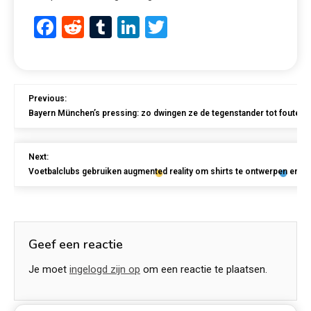
Facebook
Reddit
Tumblr
LinkedIn
Twitter
Previous:
Bayern München’s pressing: zo dwingen ze de tegenstander tot fouten
Next:
Voetbalclubs gebruiken augmented reality om shirts te ontwerpen en te
Geef een reactie
Je moet
ingelogd zijn op
om een reactie te plaatsen.