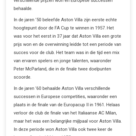
verschillende prijzen won en Europese successen
behaalde.
In de jaren ’50 beleefde Aston Villa zijn eerste echte
hoogtepunt door de FA Cup te winnen in 1957. Het
was voor het eerst in 37 jaar dat Aston Villa een grote
prijs won en de overwinning leidde tot een periode van
succes voor de club. Het team was in die tijd een mix
van ervaren spelers en jonge talenten, waaronder
Peter McParland, die in de finale twee doelpunten
scoorde.
In de jaren ’60 behaalde Aston Villa verschillende
successen in Europese competities, waaronder een
plaats in de finale van de Europacup II in 1961. Helaas
verloor de club de finale van het Italiaanse AC Milan,
maar het was een belangrijke mijlpaal voor Aston Villa.
In deze periode won Aston Villa ook twee keer de