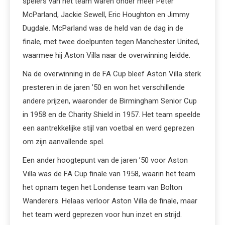
spelers van het team waren onder meer Peter
McParland, Jackie Sewell, Eric Houghton en Jimmy
Dugdale. McParland was de held van de dag in de
finale, met twee doelpunten tegen Manchester United,
waarmee hij Aston Villa naar de overwinning leidde.
Na de overwinning in de FA Cup bleef Aston Villa sterk
presteren in de jaren ’50 en won het verschillende
andere prijzen, waaronder de Birmingham Senior Cup
in 1958 en de Charity Shield in 1957. Het team speelde
een aantrekkelijke stijl van voetbal en werd geprezen
om zijn aanvallende spel.
Een ander hoogtepunt van de jaren ’50 voor Aston
Villa was de FA Cup finale van 1958, waarin het team
het opnam tegen het Londense team van Bolton
Wanderers. Helaas verloor Aston Villa de finale, maar
het team werd geprezen voor hun inzet en strijd.