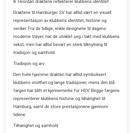
8. Hvordan draktene reflekterer klubbens identitet
Draktene til Hamburger SV har alltid vært en visuell
representasjon av klubbens identitet, historie og
verdier. Fra de tidlige, enkle designene til dagens
moderne trøyer, har de utviklet seg i takt med klubbens
vekst, men har alltid bevart en sterk tilknytning til
tradisjon og samhold.
Tradisjon og arv
Den hvite hjemme-drakten har alltid symbolisert
klubbens stolthet og lange tradisjoner, mens den blå
fargen har blitt et kjennemerke for HSV. Begge fargene
representerer klubbens historie og tilhørighet til
Hamburg, samt de store prestasjonene gjennom
tidene.
Tilhørighet og samhold