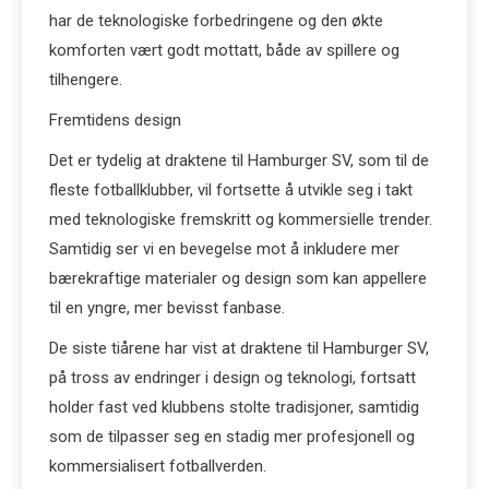
har de teknologiske forbedringene og den økte
komforten vært godt mottatt, både av spillere og
tilhengere.
Fremtidens design
Det er tydelig at draktene til Hamburger SV, som til de
fleste fotballklubber, vil fortsette å utvikle seg i takt
med teknologiske fremskritt og kommersielle trender.
Samtidig ser vi en bevegelse mot å inkludere mer
bærekraftige materialer og design som kan appellere
til en yngre, mer bevisst fanbase.
De siste tiårene har vist at draktene til Hamburger SV,
på tross av endringer i design og teknologi, fortsatt
holder fast ved klubbens stolte tradisjoner, samtidig
som de tilpasser seg en stadig mer profesjonell og
kommersialisert fotballverden.