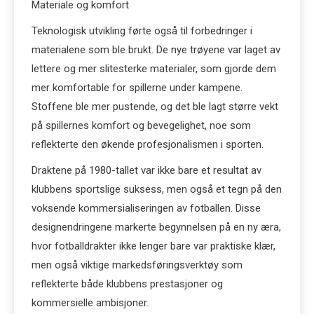
Materiale og komfort
Teknologisk utvikling førte også til forbedringer i
materialene som ble brukt. De nye trøyene var laget av
lettere og mer slitesterke materialer, som gjorde dem
mer komfortable for spillerne under kampene.
Stoffene ble mer pustende, og det ble lagt større vekt
på spillernes komfort og bevegelighet, noe som
reflekterte den økende profesjonalismen i sporten.
Draktene på 1980-tallet var ikke bare et resultat av
klubbens sportslige suksess, men også et tegn på den
voksende kommersialiseringen av fotballen. Disse
designendringene markerte begynnelsen på en ny æra,
hvor fotballdrakter ikke lenger bare var praktiske klær,
men også viktige markedsføringsverktøy som
reflekterte både klubbens prestasjoner og
kommersielle ambisjoner.