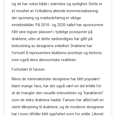
og de har vokst både i størrelse og synlighet. Dette er
et resultat av fotballens økende kommersialisering,
der sponsing og markedsføring er viktige
inntektskilder. På 2010- og 2020-tallet har sponsorene
fått sine logoer plassert i tydelige posisjoner på
draktene, uten at dette nødvendigvis har gått på
bekostning av designens enkelhet. Draktene har
fortsatt å representere klubbens prestisje og historie,
men også dens økonomiske realiteter.
Forholdet til fansen
Mens de minimalistiske designene har blitt populært
blant mange fans, har det også vært en del kritikk for
at de mangler den visuelle intensiteten og “karakteren”
som de eldre draktene hadde. Fansen har alltid hatt en
sterk tilknytning til draktene, og de moderne designene
har i noen tilfeller blitt oppfattet som for enkle. Likevel