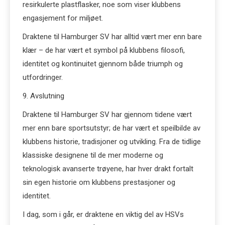
resirkulerte plastflasker, noe som viser klubbens
engasjement for miljøet.
Draktene til Hamburger SV har alltid vært mer enn bare
klær – de har vært et symbol på klubbens filosofi,
identitet og kontinuitet gjennom både triumph og
utfordringer.
9. Avslutning
Draktene til Hamburger SV har gjennom tidene vært
mer enn bare sportsutstyr; de har vært et speilbilde av
klubbens historie, tradisjoner og utvikling. Fra de tidlige
klassiske designene til de mer moderne og
teknologisk avanserte trøyene, har hver drakt fortalt
sin egen historie om klubbens prestasjoner og
identitet.
I dag, som i går, er draktene en viktig del av HSVs