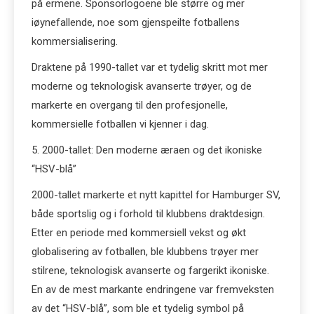
på ermene. Sponsorlogoene ble større og mer
iøynefallende, noe som gjenspeilte fotballens
kommersialisering.
Draktene på 1990-tallet var et tydelig skritt mot mer
moderne og teknologisk avanserte trøyer, og de
markerte en overgang til den profesjonelle,
kommersielle fotballen vi kjenner i dag.
5. 2000-tallet: Den moderne æraen og det ikoniske
“HSV-blå”
2000-tallet markerte et nytt kapittel for Hamburger SV,
både sportslig og i forhold til klubbens draktdesign.
Etter en periode med kommersiell vekst og økt
globalisering av fotballen, ble klubbens trøyer mer
stilrene, teknologisk avanserte og fargerikt ikoniske.
En av de mest markante endringene var fremveksten
av det “HSV-blå”, som ble et tydelig symbol på