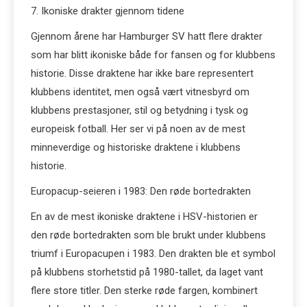
7. Ikoniske drakter gjennom tidene
Gjennom årene har Hamburger SV hatt flere drakter
som har blitt ikoniske både for fansen og for klubbens
historie. Disse draktene har ikke bare representert
klubbens identitet, men også vært vitnesbyrd om
klubbens prestasjoner, stil og betydning i tysk og
europeisk fotball. Her ser vi på noen av de mest
minneverdige og historiske draktene i klubbens
historie.
Europacup-seieren i 1983: Den røde bortedrakten
En av de mest ikoniske draktene i HSV-historien er
den røde bortedrakten som ble brukt under klubbens
triumf i Europacupen i 1983. Den drakten ble et symbol
på klubbens storhetstid på 1980-tallet, da laget vant
flere store titler. Den sterke røde fargen, kombinert