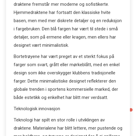
draktene fremstår mer moderne og sofistikerte.
Hjemmedraktene har fortsatt den klassiske hvite
basen, men med mer diskrete detaljer og en reduksjon
i fargebruken. Den blå fargen har vært til stede i små
detaljer, som på ermene eller kragen, men ellers har
designet vært minimalistisk.
Bortetrøyene har vært preget av et sterkt fokus på
farger som svart, grått eller mørkeblått, med en enkel
design som ikke overskygger klubbens tradisjonelle
farger. Dette minimalistiske designet reflekterer den
globale trenden i sportens kommersielle marked, der
både estetikk og enkelhet har blitt mer verdsatt.
Teknologisk innovasjon
Teknologi har spilt en stor rolle i utviklingen av
draktene. Materialene har blitt lettere, mer pustende og