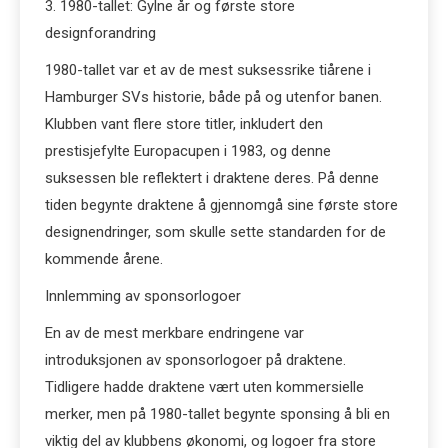
3. 1980-tallet: Gylne år og første store
designforandring
1980-tallet var et av de mest suksessrike tiårene i
Hamburger SVs historie, både på og utenfor banen.
Klubben vant flere store titler, inkludert den
prestisjefylte Europacupen i 1983, og denne
suksessen ble reflektert i draktene deres. På denne
tiden begynte draktene å gjennomgå sine første store
designendringer, som skulle sette standarden for de
kommende årene.
Innlemming av sponsorlogoer
En av de mest merkbare endringene var
introduksjonen av sponsorlogoer på draktene.
Tidligere hadde draktene vært uten kommersielle
merker, men på 1980-tallet begynte sponsing å bli en
viktig del av klubbens økonomi, og logoer fra store