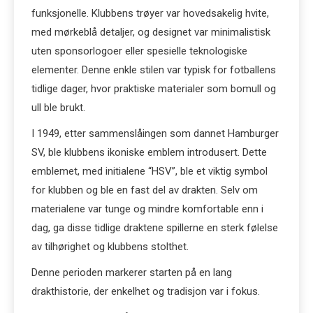
funksjonelle. Klubbens trøyer var hovedsakelig hvite,
med mørkeblå detaljer, og designet var minimalistisk
uten sponsorlogoer eller spesielle teknologiske
elementer. Denne enkle stilen var typisk for fotballens
tidlige dager, hvor praktiske materialer som bomull og
ull ble brukt.
I 1949, etter sammenslåingen som dannet Hamburger
SV, ble klubbens ikoniske emblem introdusert. Dette
emblemet, med initialene “HSV”, ble et viktig symbol
for klubben og ble en fast del av drakten. Selv om
materialene var tunge og mindre komfortable enn i
dag, ga disse tidlige draktene spillerne en sterk følelse
av tilhørighet og klubbens stolthet.
Denne perioden markerer starten på en lang
drakthistorie, der enkelhet og tradisjon var i fokus.