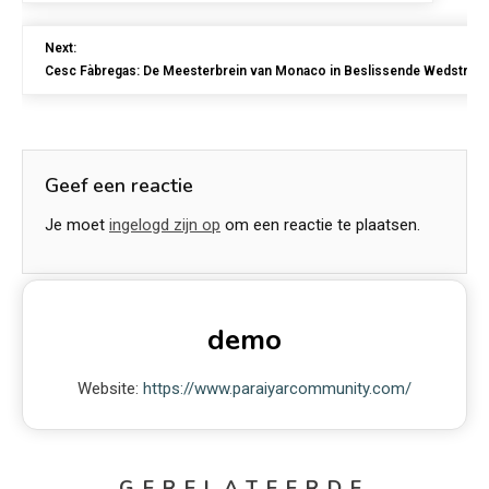
Next:
Cesc Fàbregas: De Meesterbrein van Monaco in Beslissende Wedstrijd
Geef een reactie
Je moet
ingelogd zijn op
om een reactie te plaatsen.
demo
Website:
https://www.paraiyarcommunity.com/
GERELATEERDE