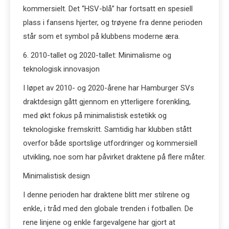
kommersielt. Det “HSV-blå” har fortsatt en spesiell
plass i fansens hjerter, og trøyene fra denne perioden
står som et symbol på klubbens moderne æra.
6. 2010-tallet og 2020-tallet: Minimalisme og
teknologisk innovasjon
I løpet av 2010- og 2020-årene har Hamburger SVs
draktdesign gått gjennom en ytterligere forenkling,
med økt fokus på minimalistisk estetikk og
teknologiske fremskritt. Samtidig har klubben stått
overfor både sportslige utfordringer og kommersiell
utvikling, noe som har påvirket draktene på flere måter.
Minimalistisk design
I denne perioden har draktene blitt mer stilrene og
enkle, i tråd med den globale trenden i fotballen. De
rene linjene og enkle fargevalgene har gjort at