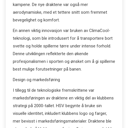
kampene. De nye draktene var også mer
aerodynamiske, med et tettere snitt som fremmet
bevegelighet og komfort.
En annen viktig innovasjon var bruken av ClimaCool-
teknologi, som ble introdusert for å transportere bort
svette og holde spillerne tørre under intense forhold.
Denne utviklingen reflekterte den økende
profesjonalismen i sporten og ønsket om å gi spillerne
best mulige forutsetninger på banen.
Design og markedsføring
I tillegg til de teknologiske fremskrittene var
markedsføringen av draktene en viktig del av klubbens
strategi på 2000-tallet. HSV begynte å bruke sin
visuelle identitet, inkludert klubbens logo og farger,
mer bevisst i markedsføringsmaterialer. Draktene ble