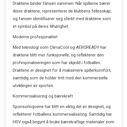
Draktene binder fansen sammen. Når spillerne bærer
disse draktene, representerer de klubbens fellesskap,
og fansen identifiserer seg sterkt med draktene som
et symbol på deres tilhørighet.
Moderne profesjonalitet
Med teknologi som ClimaCool og AEROREADY har
draktene blitt mer funksjonelle, og reflekterer den
profesjonaliseringen som har skjedd i fotballen.
Draktene er designet for å maksimere spillerkomfort,
samtidig som de holder tritt med den kommersielle
utviklingen av sporten.
Kommersialisering og bærekraft
Sponsorlogoene har blitt en viktig del av designet, og
reflekterer fotballens kommersialisering. Samtidig har
HSV også begynt å bruke bærekraftige materialer som