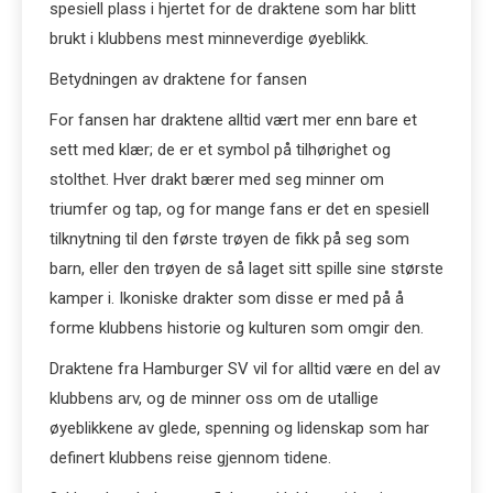
spesiell plass i hjertet for de draktene som har blitt
brukt i klubbens mest minneverdige øyeblikk.
Betydningen av draktene for fansen
For fansen har draktene alltid vært mer enn bare et
sett med klær; de er et symbol på tilhørighet og
stolthet. Hver drakt bærer med seg minner om
triumfer og tap, og for mange fans er det en spesiell
tilknytning til den første trøyen de fikk på seg som
barn, eller den trøyen de så laget sitt spille sine største
kamper i. Ikoniske drakter som disse er med på å
forme klubbens historie og kulturen som omgir den.
Draktene fra Hamburger SV vil for alltid være en del av
klubbens arv, og de minner oss om de utallige
øyeblikkene av glede, spenning og lidenskap som har
definert klubbens reise gjennom tidene.