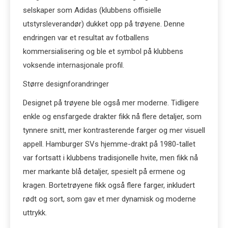
selskaper som Adidas (klubbens offisielle
utstyrsleverandør) dukket opp på trøyene. Denne
endringen var et resultat av fotballens
kommersialisering og ble et symbol på klubbens
voksende internasjonale profil.
Større designforandringer
Designet på trøyene ble også mer moderne. Tidligere
enkle og ensfargede drakter fikk nå flere detaljer, som
tynnere snitt, mer kontrasterende farger og mer visuell
appell. Hamburger SVs hjemme-drakt på 1980-tallet
var fortsatt i klubbens tradisjonelle hvite, men fikk nå
mer markante blå detaljer, spesielt på ermene og
kragen. Bortetrøyene fikk også flere farger, inkludert
rødt og sort, som gav et mer dynamisk og moderne
uttrykk.