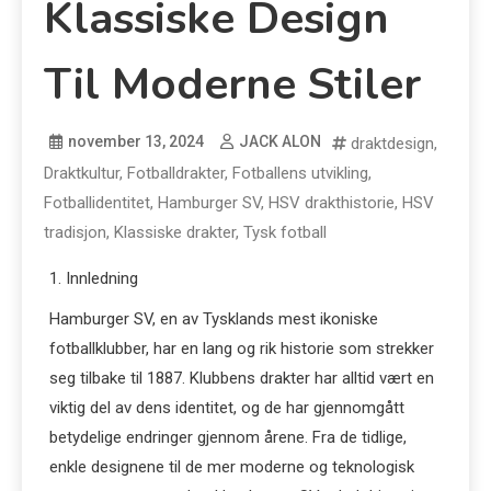
Klassiske Design
Til Moderne Stiler
november 13, 2024
JACK ALON
draktdesign
,
Draktkultur
,
Fotballdrakter
,
Fotballens utvikling
,
Fotballidentitet
,
Hamburger SV
,
HSV drakthistorie
,
HSV
tradisjon
,
Klassiske drakter
,
Tysk fotball
1. Innledning
Hamburger SV, en av Tysklands mest ikoniske
fotballklubber, har en lang og rik historie som strekker
seg tilbake til 1887. Klubbens drakter har alltid vært en
viktig del av dens identitet, og de har gjennomgått
betydelige endringer gjennom årene. Fra de tidlige,
enkle designene til de mer moderne og teknologisk