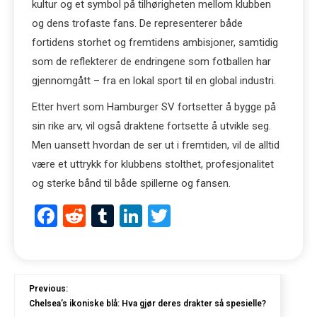
kultur og et symbol på tilhørigheten mellom klubben
og dens trofaste fans. De representerer både
fortidens storhet og fremtidens ambisjoner, samtidig
som de reflekterer de endringene som fotballen har
gjennomgått – fra en lokal sport til en global industri.
Etter hvert som Hamburger SV fortsetter å bygge på
sin rike arv, vil også draktene fortsette å utvikle seg.
Men uansett hvordan de ser ut i fremtiden, vil de alltid
være et uttrykk for klubbens stolthet, profesjonalitet
og sterke bånd til både spillerne og fansen.
Facebook
Reddit
Tumblr
LinkedIn
Twitter
Previous:
Chelsea’s ikoniske blå: Hva gjør deres drakter så spesielle?