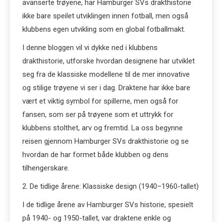
avanserte trøyene, har Hamburger SVs drakthistorie
ikke bare speilet utviklingen innen fotball, men også
klubbens egen utvikling som en global fotballmakt.
I denne bloggen vil vi dykke ned i klubbens
drakthistorie, utforske hvordan designene har utviklet
seg fra de klassiske modellene til de mer innovative
og stilige trøyene vi ser i dag. Draktene har ikke bare
vært et viktig symbol for spillerne, men også for
fansen, som ser på trøyene som et uttrykk for
klubbens stolthet, arv og fremtid. La oss begynne
reisen gjennom Hamburger SVs drakthistorie og se
hvordan de har formet både klubben og dens
tilhengerskare.
2. De tidlige årene: Klassiske design (1940–1960-tallet)
I de tidlige årene av Hamburger SVs historie, spesielt
på 1940- og 1950-tallet, var draktene enkle og