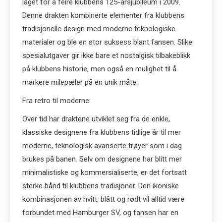
laget for å feire klubbens 125-årsjubileum i 2009.
Denne drakten kombinerte elementer fra klubbens
tradisjonelle design med moderne teknologiske
materialer og ble en stor suksess blant fansen. Slike
spesialutgaver gir ikke bare et nostalgisk tilbakeblikk
på klubbens historie, men også en mulighet til å
markere milepæler på en unik måte.
Fra retro til moderne
Over tid har draktene utviklet seg fra de enkle,
klassiske designene fra klubbens tidlige år til mer
moderne, teknologisk avanserte trøyer som i dag
brukes på banen. Selv om designene har blitt mer
minimalistiske og kommersialiserte, er det fortsatt
sterke bånd til klubbens tradisjoner. Den ikoniske
kombinasjonen av hvitt, blått og rødt vil alltid være
forbundet med Hamburger SV, og fansen har en