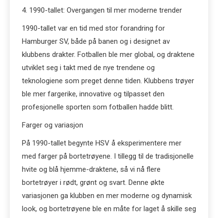
4. 1990-tallet: Overgangen til mer moderne trender
1990-tallet var en tid med stor forandring for
Hamburger SV, både på banen og i designet av
klubbens drakter. Fotballen ble mer global, og draktene
utviklet seg i takt med de nye trendene og
teknologiene som preget denne tiden. Klubbens trøyer
ble mer fargerike, innovative og tilpasset den
profesjonelle sporten som fotballen hadde blitt.
Farger og variasjon
På 1990-tallet begynte HSV å eksperimentere mer
med farger på bortetrøyene. I tillegg til de tradisjonelle
hvite og blå hjemme-draktene, så vi nå flere
bortetrøyer i rødt, grønt og svart. Denne økte
variasjonen ga klubben en mer moderne og dynamisk
look, og bortetrøyene ble en måte for laget å skille seg