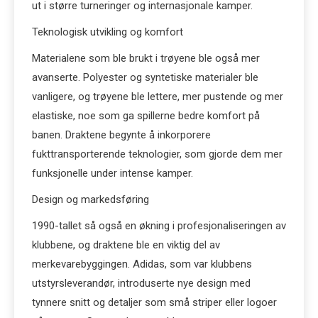
ut i større turneringer og internasjonale kamper.
Teknologisk utvikling og komfort
Materialene som ble brukt i trøyene ble også mer
avanserte. Polyester og syntetiske materialer ble
vanligere, og trøyene ble lettere, mer pustende og mer
elastiske, noe som ga spillerne bedre komfort på
banen. Draktene begynte å inkorporere
fukttransporterende teknologier, som gjorde dem mer
funksjonelle under intense kamper.
Design og markedsføring
1990-tallet så også en økning i profesjonaliseringen av
klubbene, og draktene ble en viktig del av
merkevarebyggingen. Adidas, som var klubbens
utstyrsleverandør, introduserte nye design med
tynnere snitt og detaljer som små striper eller logoer