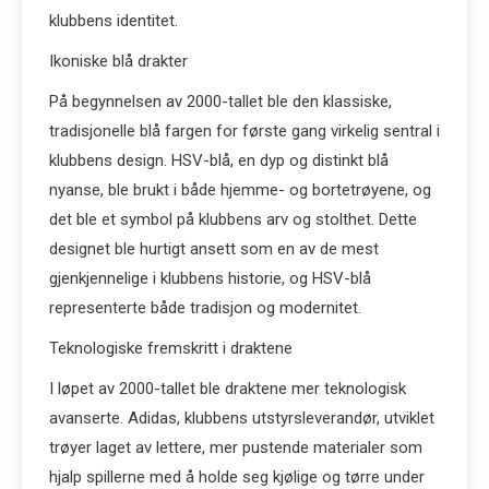
klubbens identitet.
Ikoniske blå drakter
På begynnelsen av 2000-tallet ble den klassiske,
tradisjonelle blå fargen for første gang virkelig sentral i
klubbens design. HSV-blå, en dyp og distinkt blå
nyanse, ble brukt i både hjemme- og bortetrøyene, og
det ble et symbol på klubbens arv og stolthet. Dette
designet ble hurtigt ansett som en av de mest
gjenkjennelige i klubbens historie, og HSV-blå
representerte både tradisjon og modernitet.
Teknologiske fremskritt i draktene
I løpet av 2000-tallet ble draktene mer teknologisk
avanserte. Adidas, klubbens utstyrsleverandør, utviklet
trøyer laget av lettere, mer pustende materialer som
hjalp spillerne med å holde seg kjølige og tørre under