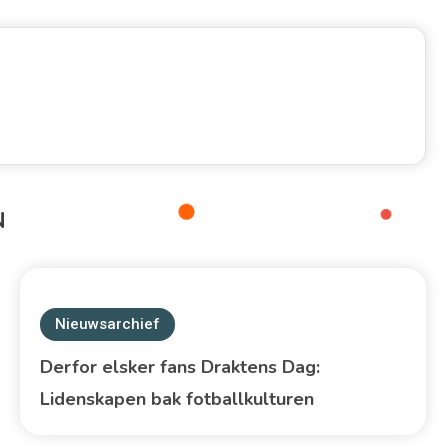
N
Nieuwsarchief
Derfor elsker fans Draktens Dag:
Lidenskapen bak fotballkulturen