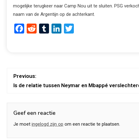
mogelijke terugkeer naar Camp Nou uit te sluiten. PSG verkoch
naam van de Argentijn op de achterkant.
Facebook
Reddit
Tumblr
LinkedIn
Twitter
Previous:
Is de relatie tussen Neymar en Mbappé verslechter
Geef een reactie
Je moet
ingelogd zijn op
om een reactie te plaatsen.