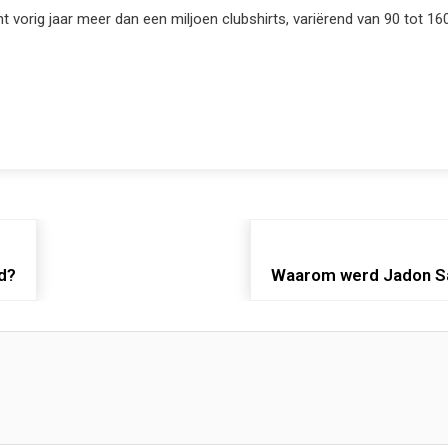
t vorig jaar meer dan een miljoen clubshirts, variërend van 90 tot 1
d?
Waarom werd Jadon Sa