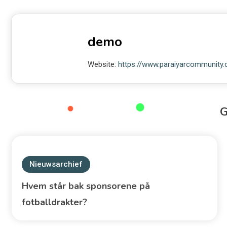
demo
Website:
https://www.paraiyarcommunity
Nieuwsarchief
Hvem står bak sponsorene på
fotballdrakter?