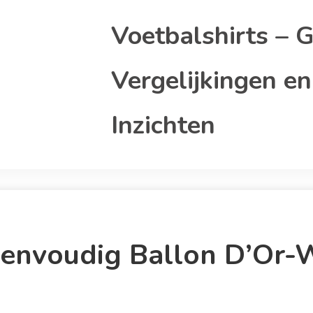
Voetbalshirts – G
Vergelijkingen en
Inzichten
envoudig Ballon D’Or-W