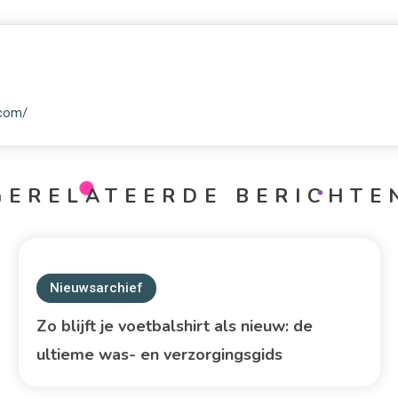
.com/
GERELATEERDE BERICHTE
Nieuwsarchief
Zo blijft je voetbalshirt als nieuw: de
ultieme was- en verzorgingsgids