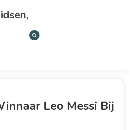
idsen,
innaar Leo Messi Bij