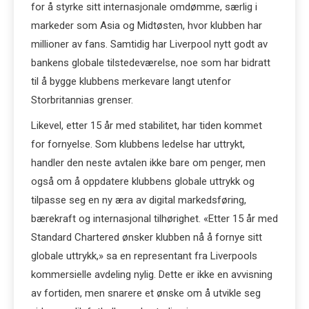
for å styrke sitt internasjonale omdømme, særlig i
markeder som Asia og Midtøsten, hvor klubben har
millioner av fans. Samtidig har Liverpool nytt godt av
bankens globale tilstedeværelse, noe som har bidratt
til å bygge klubbens merkevare langt utenfor
Storbritannias grenser.
Likevel, etter 15 år med stabilitet, har tiden kommet
for fornyelse. Som klubbens ledelse har uttrykt,
handler den neste avtalen ikke bare om penger, men
også om å oppdatere klubbens globale uttrykk og
tilpasse seg en ny æra av digital markedsføring,
bærekraft og internasjonal tilhørighet. «Etter 15 år med
Standard Chartered ønsker klubben nå å fornye sitt
globale uttrykk,» sa en representant fra Liverpools
kommersielle avdeling nylig. Dette er ikke en avvisning
av fortiden, men snarere et ønske om å utvikle seg