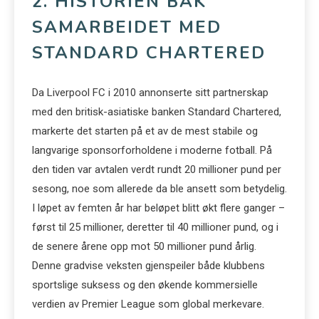
2. HISTORIEN BAK
SAMARBEIDET MED
STANDARD CHARTERED
Da Liverpool FC i 2010 annonserte sitt partnerskap
med den britisk-asiatiske banken Standard Chartered,
markerte det starten på et av de mest stabile og
langvarige sponsorforholdene i moderne fotball. På
den tiden var avtalen verdt rundt 20 millioner pund per
sesong, noe som allerede da ble ansett som betydelig.
I løpet av femten år har beløpet blitt økt flere ganger –
først til 25 millioner, deretter til 40 millioner pund, og i
de senere årene opp mot 50 millioner pund årlig.
Denne gradvise veksten gjenspeiler både klubbens
sportslige suksess og den økende kommersielle
verdien av Premier League som global merkevare.