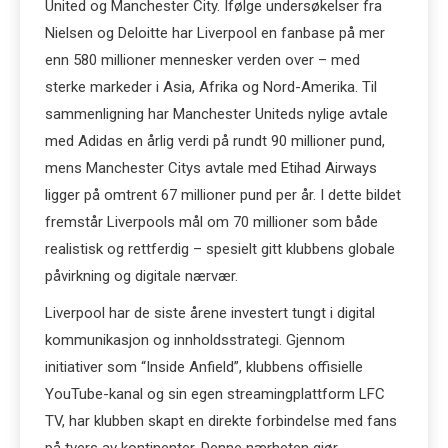
United og Manchester City. Ifølge undersøkelser fra
Nielsen og Deloitte har Liverpool en fanbase på mer
enn 580 millioner mennesker verden over – med
sterke markeder i Asia, Afrika og Nord-Amerika. Til
sammenligning har Manchester Uniteds nylige avtale
med Adidas en årlig verdi på rundt 90 millioner pund,
mens Manchester Citys avtale med Etihad Airways
ligger på omtrent 67 millioner pund per år. I dette bildet
fremstår Liverpools mål om 70 millioner som både
realistisk og rettferdig – spesielt gitt klubbens globale
påvirkning og digitale nærvær.
Liverpool har de siste årene investert tungt i digital
kommunikasjon og innholdsstrategi. Gjennom
initiativer som “Inside Anfield”, klubbens offisielle
YouTube-kanal og sin egen streamingplattform LFC
TV, har klubben skapt en direkte forbindelse med fans