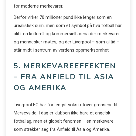
for moderne merkevarer.
Derfor virker 70 millioner pund ikke lenger som en
urealistisk sum, men som et symbol på hva fotball har
blitt: en kulturell og kommersiell arena der merkevarer
og mennesker møtes, og der Liverpool – som alltid –
står midt i sentrum av verdens oppmerksomhet.
5. MERKEVAREEFFEKTEN
– FRA ANFIELD TIL ASIA
OG AMERIKA
Liverpool FC har for lengst vokst utover grensene til
Merseyside. I dag er klubben ikke bare et engelsk
fotballag, men et globalt fenomen – en merkevare
som strekker seg fra Anfield til Asia og Amerika.