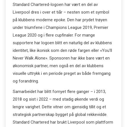
Standard Chartered-logoen har vært en del av
Liverpool dres i over et tiår – nesten som et symbol
på klubbens moderne epoke. Den har prydet trøyen
under triumfene i Champions League 2019, Premier
League 2020 og i flere cupfinaler. For mange
supportere har logoen blitt en naturlig del av klubbens
identitet, like ikonisk som den røde fargen eller «You’ll
Never Walk Alone». Sponsoren har ikke bare vært en
økonomisk partner, men også en del av klubbens
visuelle uttrykk i en periode preget av både fremgang
og forandring.
Samarbeidet har blitt fornyet flere ganger – i 2013,
2018 og sist i 2022 – med stadig økende verdi og
lengre varighet. Dette vitner om gjensidig tillit og et
strategisk partnerskap bygget på global rekkevidde.
Standard Chartered har brukt Liverpool som plattform