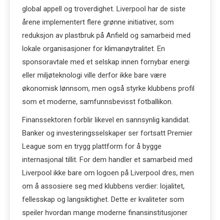
global appell og troverdighet. Liverpool har de siste
årene implementert flere grønne initiativer, som
reduksjon av plastbruk på Anfield og samarbeid med
lokale organisasjoner for klimanøytralitet. En
sponsoravtale med et selskap innen fornybar energi
eller miljøteknologi ville derfor ikke bare være
økonomisk lønnsom, men også styrke klubbens profil
som et moderne, samfunnsbevisst fotballikon.
Finanssektoren forblir likevel en sannsynlig kandidat.
Banker og investeringsselskaper ser fortsatt Premier
League som en trygg plattform for å bygge
internasjonal tillit. For dem handler et samarbeid med
Liverpool ikke bare om logoen på Liverpool dres, men
om å assosiere seg med klubbens verdier: lojalitet,
fellesskap og langsiktighet. Dette er kvaliteter som
speiler hvordan mange moderne finansinstitusjoner