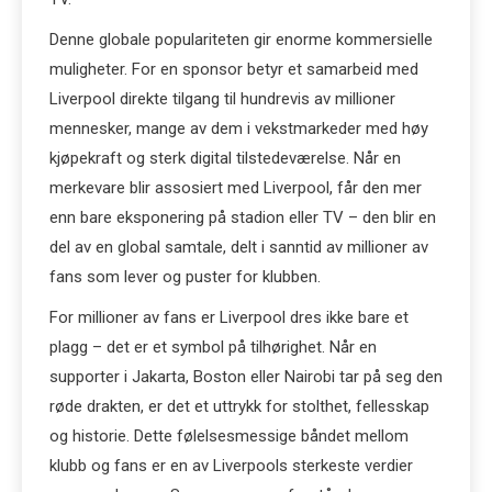
Denne globale populariteten gir enorme kommersielle
muligheter. For en sponsor betyr et samarbeid med
Liverpool direkte tilgang til hundrevis av millioner
mennesker, mange av dem i vekstmarkeder med høy
kjøpekraft og sterk digital tilstedeværelse. Når en
merkevare blir assosiert med Liverpool, får den mer
enn bare eksponering på stadion eller TV – den blir en
del av en global samtale, delt i sanntid av millioner av
fans som lever og puster for klubben.
For millioner av fans er Liverpool dres ikke bare et
plagg – det er et symbol på tilhørighet. Når en
supporter i Jakarta, Boston eller Nairobi tar på seg den
røde drakten, er det et uttrykk for stolthet, fellesskap
og historie. Dette følelsesmessige båndet mellom
klubb og fans er en av Liverpools sterkeste verdier