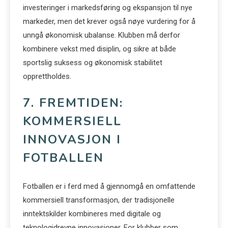
investeringer i markedsføring og ekspansjon til nye
markeder, men det krever også nøye vurdering for å
unngå økonomisk ubalanse. Klubben må derfor
kombinere vekst med disiplin, og sikre at både
sportslig suksess og økonomisk stabilitet
opprettholdes.
7. FREMTIDEN:
KOMMERSIELL
INNOVASJON I
FOTBALLEN
Fotballen er i ferd med å gjennomgå en omfattende
kommersiell transformasjon, der tradisjonelle
inntektskilder kombineres med digitale og
teknologidrevne innovasjoner. For klubber som