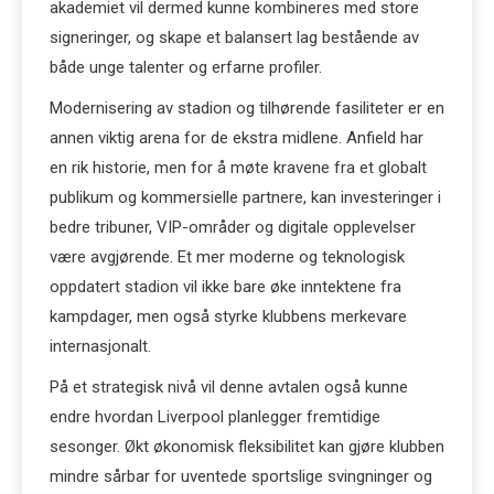
akademiet vil dermed kunne kombineres med store
signeringer, og skape et balansert lag bestående av
både unge talenter og erfarne profiler.
Modernisering av stadion og tilhørende fasiliteter er en
annen viktig arena for de ekstra midlene. Anfield har
en rik historie, men for å møte kravene fra et globalt
publikum og kommersielle partnere, kan investeringer i
bedre tribuner, VIP-områder og digitale opplevelser
være avgjørende. Et mer moderne og teknologisk
oppdatert stadion vil ikke bare øke inntektene fra
kampdager, men også styrke klubbens merkevare
internasjonalt.
På et strategisk nivå vil denne avtalen også kunne
endre hvordan Liverpool planlegger fremtidige
sesonger. Økt økonomisk fleksibilitet kan gjøre klubben
mindre sårbar for uventede sportslige svingninger og