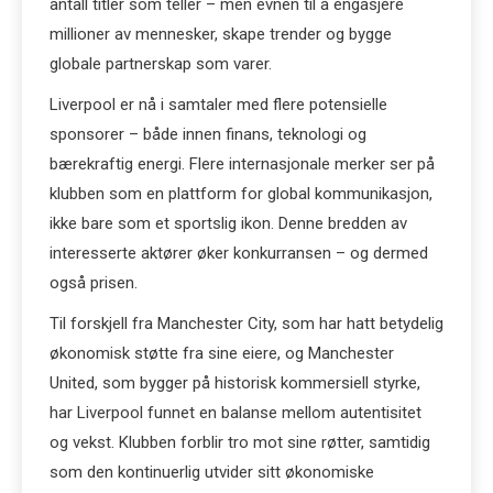
antall titler som teller – men evnen til å engasjere
millioner av mennesker, skape trender og bygge
globale partnerskap som varer.
Liverpool er nå i samtaler med flere potensielle
sponsorer – både innen finans, teknologi og
bærekraftig energi. Flere internasjonale merker ser på
klubben som en plattform for global kommunikasjon,
ikke bare som et sportslig ikon. Denne bredden av
interesserte aktører øker konkurransen – og dermed
også prisen.
Til forskjell fra Manchester City, som har hatt betydelig
økonomisk støtte fra sine eiere, og Manchester
United, som bygger på historisk kommersiell styrke,
har Liverpool funnet en balanse mellom autentisitet
og vekst. Klubben forblir tro mot sine røtter, samtidig
som den kontinuerlig utvider sitt økonomiske