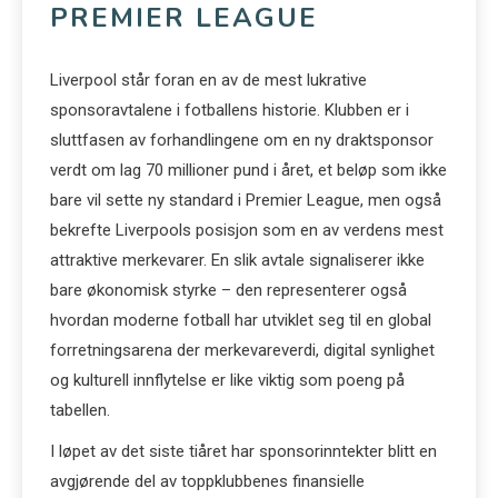
PREMIER LEAGUE
Liverpool står foran en av de mest lukrative
sponsoravtalene i fotballens historie. Klubben er i
sluttfasen av forhandlingene om en ny draktsponsor
verdt om lag 70 millioner pund i året, et beløp som ikke
bare vil sette ny standard i Premier League, men også
bekrefte Liverpools posisjon som en av verdens mest
attraktive merkevarer. En slik avtale signaliserer ikke
bare økonomisk styrke – den representerer også
hvordan moderne fotball har utviklet seg til en global
forretningsarena der merkevareverdi, digital synlighet
og kulturell innflytelse er like viktig som poeng på
tabellen.
I løpet av det siste tiåret har sponsorinntekter blitt en
avgjørende del av toppklubbenes finansielle