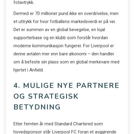
fotavtrykk.
Dermed er 70 millioner pund ikke en overdrivelse, men
et uttrykk for hvor fotballens markedsverdi er på vei.
Det er summen av en global bevegelse, en lojal
supporterbase og en klubb som forstår hvordan
moderne kommunikasjon fungerer. For Liverpool er
denne avtalen mer enn bare økonomi – den handler
om å befeste sin plass som en global merkevare med
hjertet i Anfield.
4. MULIGE NYE PARTNERE
OG STRATEGISK
BETYDNING
Etter femten år med Standard Chartered som
hovedsponsor står Liverpool FC foran et avgjørende