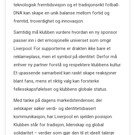
teknologisk fremtidsvisjon og et tradisjonsrikt fotball-
DNA kan skape en unik balanse mellom fortid og
fremtid, troverdighet og innovasjon.
Samtidig må klubben vurdere hvordan en ny sponsor
passer inn i det emosjonelle universet som omgir
Liverpool. For supporterne er drakten ikke bare et
reklameplass, men et symbol på identitet. Derfor må
enhver ny partner forstå og respektere klubbens kultur.
Et upassende samarbeid kan raskt skape reaksjoner
blant fans, mens et riktig valg kan forsterke
fellesskapsfølelsen og klubbens globale status.
Med tanke på dagens markedstendenser, der
selskaper søker verdi- og identitetsbasert
kommunikasjon, har Liverpool en sjelden posisjon.
Klubben står for tradisjon, lidenskap og global
solidaritet – verdier som gjør den til et ideelt talerør