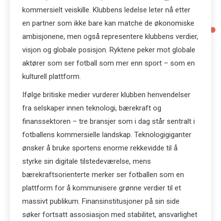
kommersielt veiskille. Klubbens ledelse leter nå etter
en partner som ikke bare kan matche de økonomiske
ambisjonene, men også representere klubbens verdier,
visjon og globale posisjon. Ryktene peker mot globale
aktører som ser fotball som mer enn sport – som en
kulturell plattform.
Ifølge britiske medier vurderer klubben henvendelser
fra selskaper innen teknologi, bærekraft og
finanssektoren – tre bransjer som i dag står sentralt i
fotballens kommersielle landskap. Teknologigiganter
ønsker å bruke sportens enorme rekkevidde til å
styrke sin digitale tilstedeværelse, mens
bærekraftsorienterte merker ser fotballen som en
plattform for å kommunisere grønne verdier til et
massivt publikum. Finansinstitusjoner på sin side
søker fortsatt assosiasjon med stabilitet, ansvarlighet