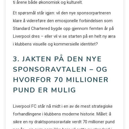
ti årene både økonomisk og kulturelt.
Et spørsmål står igjen: vil den nye sponsorpartneren
klare å videreføre den emosjonelle forbindelsen som
Standard Chartered bygde opp gjennom femten år på
Liverpool dres – eller vil vi se starten på en helt ny æra
i klubbens visuelle og kommersielle identitet?
3. JAKTEN PÅ DEN NYE
SPONSORAVTALEN – OG
HVORFOR 70 MILLIONER
PUND ER MULIG
Liverpool FC står nå midt i en av de mest strategiske
forhandlingene i klubbens moderne historie. Målet: å
sikre en ny draktsponsoravtale verdt 70 millioner pund