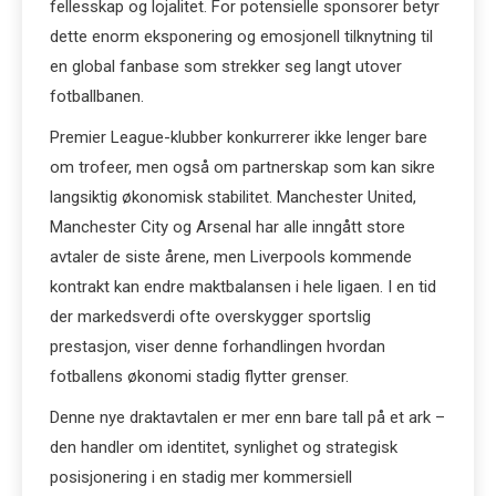
fellesskap og lojalitet. For potensielle sponsorer betyr
dette enorm eksponering og emosjonell tilknytning til
en global fanbase som strekker seg langt utover
fotballbanen.
Premier League-klubber konkurrerer ikke lenger bare
om trofeer, men også om partnerskap som kan sikre
langsiktig økonomisk stabilitet. Manchester United,
Manchester City og Arsenal har alle inngått store
avtaler de siste årene, men Liverpools kommende
kontrakt kan endre maktbalansen i hele ligaen. I en tid
der markedsverdi ofte overskygger sportslig
prestasjon, viser denne forhandlingen hvordan
fotballens økonomi stadig flytter grenser.
Denne nye draktavtalen er mer enn bare tall på et ark –
den handler om identitet, synlighet og strategisk
posisjonering i en stadig mer kommersiell