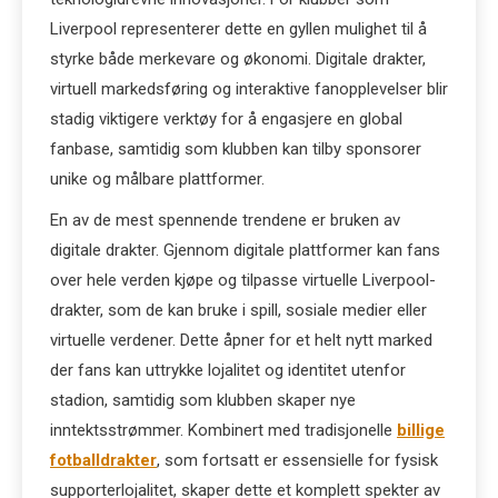
Liverpool representerer dette en gyllen mulighet til å
styrke både merkevare og økonomi. Digitale drakter,
virtuell markedsføring og interaktive fanopplevelser blir
stadig viktigere verktøy for å engasjere en global
fanbase, samtidig som klubben kan tilby sponsorer
unike og målbare plattformer.
En av de mest spennende trendene er bruken av
digitale drakter. Gjennom digitale plattformer kan fans
over hele verden kjøpe og tilpasse virtuelle Liverpool-
drakter, som de kan bruke i spill, sosiale medier eller
virtuelle verdener. Dette åpner for et helt nytt marked
der fans kan uttrykke lojalitet og identitet utenfor
stadion, samtidig som klubben skaper nye
inntektsstrømmer. Kombinert med tradisjonelle
billige
fotballdrakter
, som fortsatt er essensielle for fysisk
supporterlojalitet, skaper dette et komplett spekter av