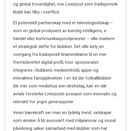
og global troverdighet, noe Liverpool som tradisjonsrik
klubb kan tilby i overflod.
Et potensielt partnerskap med et teknologiselskap –
som en global produsent av kunstig intelligens, e-
handel eller kommunikasjonstjenester – ville markere
et strategisk skifte for klubben. Det ville bety en
overgang fra tradisjonell finansreklame til en mer
fremtidsrettet digital profil, hvor sponsoratet
integreres i klubbens medieinnhold, apper og
interaktive fanopplevelser. I en tid der fotballklubber
blir mer som mediehus enn idrettslag, kan en slik
avtale forsterke Liverpools posisjon som innovativ og
relevant for yngre generasjoner.
Innen bærekraft ser man en tydelig trend: selskaper
som ønsker å bli assosiert med miljøansvar og sosial
påvirkning søker samarbeid med klubber som har