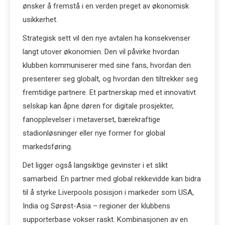
ønsker å fremstå i en verden preget av økonomisk
usikkerhet.
Strategisk sett vil den nye avtalen ha konsekvenser
langt utover økonomien. Den vil påvirke hvordan
klubben kommuniserer med sine fans, hvordan den
presenterer seg globalt, og hvordan den tiltrekker seg
fremtidige partnere. Et partnerskap med et innovativt
selskap kan åpne døren for digitale prosjekter,
fanopplevelser i metaverset, bærekraftige
stadionløsninger eller nye former for global
markedsføring.
Det ligger også langsiktige gevinster i et slikt
samarbeid. En partner med global rekkevidde kan bidra
til å styrke Liverpools posisjon i markeder som USA,
India og Sørøst-Asia – regioner der klubbens
supporterbase vokser raskt. Kombinasjonen av en