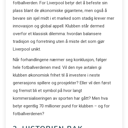
fotballverden. For Liverpool betyr det å befeste sin
plass blant de økonomiske gigantene, men også å
bevare sin sjel midt i et marked som stadig krever mer
innovasjon og global appell. Klubben står dermed
overfor et klassisk dilemma: hvordan balansere
tradisjon og forretning uten å miste det som gjør
Liverpool unikt.
Når forhandlingene nærmer seg konklusjon, følger
hele fotballverdenen med. Vil den nye avtalen gi
klubben økonomisk frihet til å investere i neste
generasjons spillere og prosjekter? Eller vil den først
og fremst bli et symbol på hvor langt
kommersialiseringen av sporten har gått? Men hva
betyr egentlig 70 millioner pund for klubben – og for
fotballverdenen?