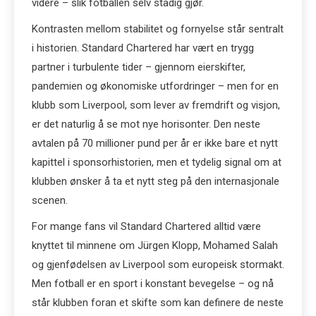
videre – slik fotballen selv stadig gjør.
Kontrasten mellom stabilitet og fornyelse står sentralt
i historien. Standard Chartered har vært en trygg
partner i turbulente tider – gjennom eierskifter,
pandemien og økonomiske utfordringer – men for en
klubb som Liverpool, som lever av fremdrift og visjon,
er det naturlig å se mot nye horisonter. Den neste
avtalen på 70 millioner pund per år er ikke bare et nytt
kapittel i sponsorhistorien, men et tydelig signal om at
klubben ønsker å ta et nytt steg på den internasjonale
scenen.
For mange fans vil Standard Chartered alltid være
knyttet til minnene om Jürgen Klopp, Mohamed Salah
og gjenfødelsen av Liverpool som europeisk stormakt.
Men fotball er en sport i konstant bevegelse – og nå
står klubben foran et skifte som kan definere de neste