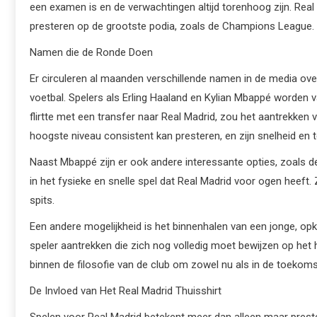
een examen is en de verwachtingen altijd torenhoog zijn. Real
presteren op de grootste podia, zoals de Champions League.
Namen die de Ronde Doen
Er circuleren al maanden verschillende namen in de media ove
voetbal. Spelers als Erling Haaland en Kylian Mbappé worden v
flirtte met een transfer naar Real Madrid, zou het aantrekken
hoogste niveau consistent kan presteren, en zijn snelheid en 
Naast Mbappé zijn er ook andere interessante opties, zoals de
in het fysieke en snelle spel dat Real Madrid voor ogen heeft
spits.
Een andere mogelijkheid is het binnenhalen van een jonge, op
speler aantrekken die zich nog volledig moet bewijzen op het
binnen de filosofie van de club om zowel nu als in de toekomst
De Invloed van Het Real Madrid Thuisshirt