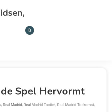
idsen,
nde Spel Hervormt
a
,
Real Madrid
,
Real Madrid Tactiek
,
Real Madrid Toekomst
,