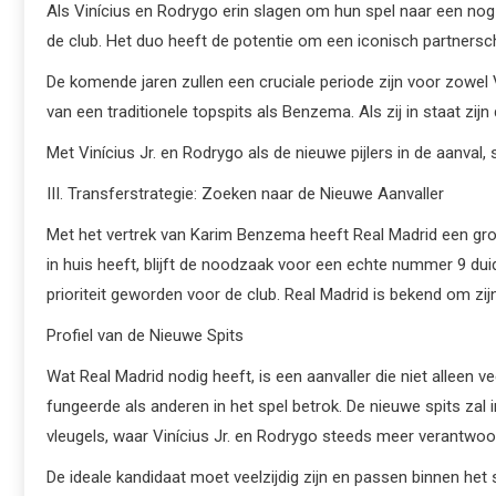
Als Vinícius en Rodrygo erin slagen om hun spel naar een nog h
de club. Het duo heeft de potentie om een iconisch partnersch
De komende jaren zullen een cruciale periode zijn voor zowel 
van een traditionele topspits als Benzema. Als zij in staat zij
Met Vinícius Jr. en Rodrygo als de nieuwe pijlers in de aanva
III. Transferstrategie: Zoeken naar de Nieuwe Aanvaller
Met het vertrek van Karim Benzema heeft Real Madrid een groo
in huis heeft, blijft de noodzaak voor een echte nummer 9 dui
prioriteit geworden voor de club. Real Madrid is bekend om zi
Profiel van de Nieuwe Spits
Wat Real Madrid nodig heeft, is een aanvaller die niet alleen
fungeerde als anderen in het spel betrok. De nieuwe spits zal
vleugels, waar Vinícius Jr. en Rodrygo steeds meer verantwoo
De ideale kandidaat moet veelzijdig zijn en passen binnen het