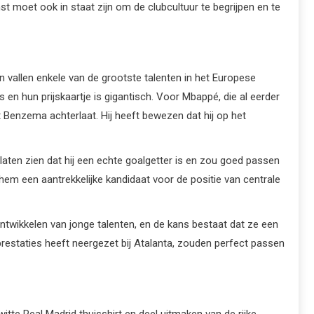
t moet ook in staat zijn om de clubcultuur te begrijpen en te
 vallen enkele van de grootste talenten in het Europese
en hun prijskaartje is gigantisch. Voor Mbappé, die al eerder
t Benzema achterlaat. Hij heeft bewezen dat hij op het
laten zien dat hij een echte goalgetter is en zou goed passen
hem een aantrekkelijke kandidaat voor de positie van centrale
ntwikkelen van jonge talenten, en de kans bestaat dat ze een
restaties heeft neergezet bij Atalanta, zouden perfect passen