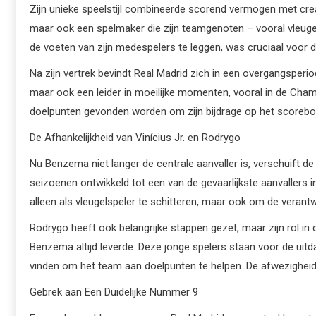
Zijn unieke speelstijl combineerde scorend vermogen met creat
maar ook een spelmaker die zijn teamgenoten – vooral vleugels
de voeten van zijn medespelers te leggen, was cruciaal voor 
Na zijn vertrek bevindt Real Madrid zich in een overgangsper
maar ook een leider in moeilijke momenten, vooral in de Cham
doelpunten gevonden worden om zijn bijdrage op het scorebord
De Afhankelijkheid van Vinícius Jr. en Rodrygo
Nu Benzema niet langer de centrale aanvaller is, verschuift de
seizoenen ontwikkeld tot een van de gevaarlijkste aanvallers i
alleen als vleugelspeler te schitteren, maar ook om de verant
Rodrygo heeft ook belangrijke stappen gezet, maar zijn rol in 
Benzema altijd leverde. Deze jonge spelers staan voor de uit
vinden om het team aan doelpunten te helpen. De afwezigheid 
Gebrek aan Een Duidelijke Nummer 9