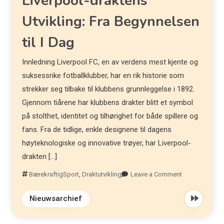
Liverpool-draktens
Utvikling: Fra Begynnelsen
til I Dag
Innledning Liverpool FC, en av verdens mest kjente og
suksessrike fotballklubber, har en rik historie som
strekker seg tilbake til klubbens grunnleggelse i 1892.
Gjennom tiårene har klubbens drakter blitt et symbol
på stolthet, identitet og tilhørighet for både spillere og
fans. Fra de tidlige, enkle designene til dagens
høyteknologiske og innovative trøyer, har Liverpool-
drakten […]
BærekraftigSport
,
Draktutvikling
Leave a Comment
Nieuwsarchief