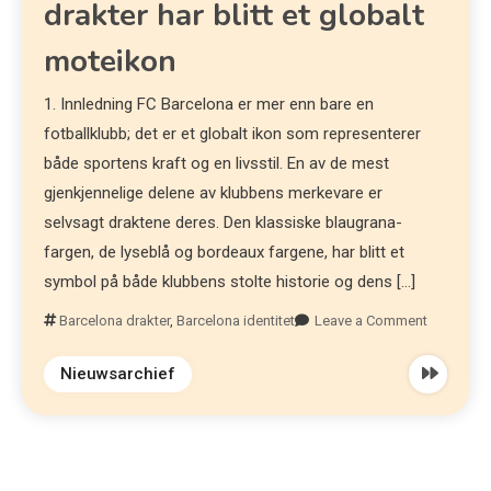
drakter har blitt et globalt
moteikon
1. Innledning FC Barcelona er mer enn bare en
fotballklubb; det er et globalt ikon som representerer
både sportens kraft og en livsstil. En av de mest
gjenkjennelige delene av klubbens merkevare er
selvsagt draktene deres. Den klassiske blaugrana-
fargen, de lyseblå og bordeaux fargene, har blitt et
symbol på både klubbens stolte historie og dens […]
Barcelona drakter
,
Barcelona identitet
Leave a Comment
Nieuwsarchief