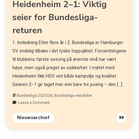
Heidenheim 2–1: Viktig
seier for Bundesliga-
returen
1. Innledning Etter flere år i 2. Bundesliga er Hamburger
SV endelig tilbake i det tyske toppsjiktet. Forventningene
til klubbens første sesong på øverste nivå har vært
høye, men også preget av usikkerhet. I møtet med
Heidenheim fikk HSV vist både kampvilje og kvalitet.
Seieren 2–1 gir laget mer enn bare tre poeng – den […]
Bundesliga 2025/26
,
Bundesliga resultater
Leave a Comment
Nieuwsarchief