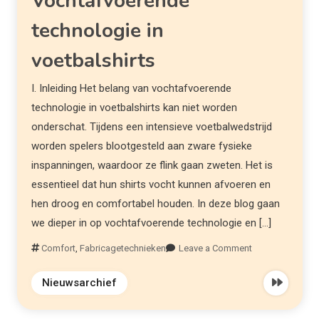
Vochtafvoerende
technologie in
voetbalshirts
I. Inleiding Het belang van vochtafvoerende
technologie in voetbalshirts kan niet worden
onderschat. Tijdens een intensieve voetbalwedstrijd
worden spelers blootgesteld aan zware fysieke
inspanningen, waardoor ze flink gaan zweten. Het is
essentieel dat hun shirts vocht kunnen afvoeren en
hen droog en comfortabel houden. In deze blog gaan
we dieper in op vochtafvoerende technologie en […]
Comfort
,
Fabricagetechnieken
Leave a Comment
Nieuwsarchief