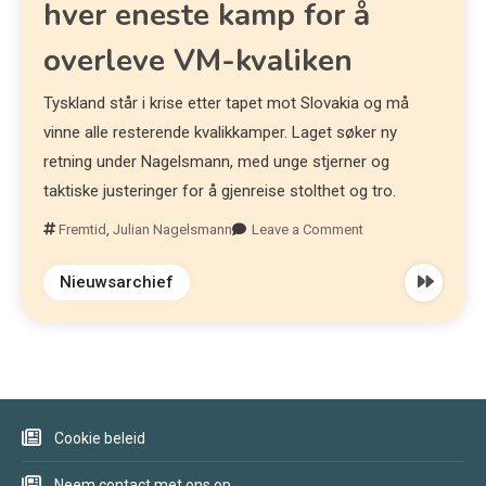
hver eneste kamp for å
overleve VM-kvaliken
Tyskland står i krise etter tapet mot Slovakia og må
vinne alle resterende kvalikkamper. Laget søker ny
retning under Nagelsmann, med unge stjerner og
taktiske justeringer for å gjenreise stolthet og tro.
Fremtid
,
Julian Nagelsmann
Leave a Comment
Nieuwsarchief
Cookie beleid
Neem contact met ons op