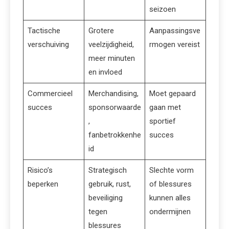
seizoen
Tactische
Grotere
Aanpassingsve
verschuiving
veelzijdigheid,
rmogen vereist
meer minuten
en invloed
Commercieel
Merchandising,
Moet gepaard
succes
sponsorwaarde
gaan met
,
sportief
fanbetrokkenhe
succes
id
Risico’s
Strategisch
Slechte vorm
beperken
gebruik, rust,
of blessures
beveiliging
kunnen alles
tegen
ondermijnen
blessures