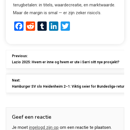
terugbetalen: in titels, waardecreatie, en marktwaarde.
Maar de margin is smal — er zijn zeker risico’s.
Facebook
Reddit
Tumblr
LinkedIn
Twitter
Previous:
Lazio 2025: Hvem er inne og hvem er ute i Sarri sitt nye prosjekt?
Next:
Hamburger SV slo Heidenheim 2–1: Viktig seier for Bundesliga-returen
Geef een reactie
Je moet
ingelogd zijn op
om een reactie te plaatsen.