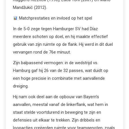
Mandžukić (2012).
Matchprestaties en invloed op het spel
In de 5-0 zege tegen Hamburger SV had Díaz
meerdere schoten op doel, en hij maakte effectief
gebruik van zijn ruimte op de flank. Hij werd in dit duel
vervangen rond de 76e minuut.
Zijn balpassend vermogen: in de wedstrijd vs.
Hamburg gaf hij 26 van de 32 passes, wat duidt op
een hoge precisie in combinatie met aanvallende
dreiging.
Hij nam ook deel aan de opbouw van Bayern’s
aanvallen, meestal vanaf de linkerflank, wat hem in
staat stelde voortdurend in beweging te zijn en
defensies uit elkaar te trekken. Zijn dribbels en
loopacties creëerden ruimte voor teamgenoten, zoals