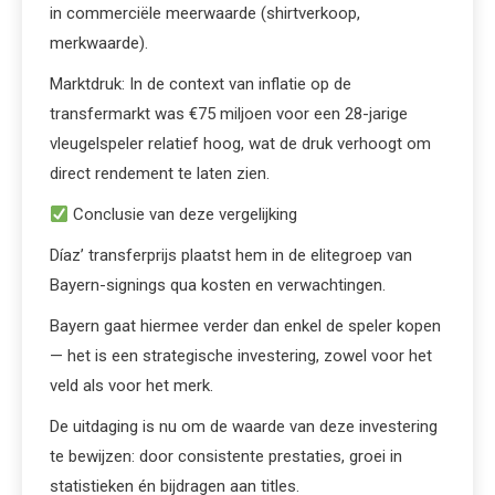
in commerciële meerwaarde (shirtverkoop,
merkwaarde).
Marktdruk: In de context van inflatie op de
transfermarkt was €75 miljoen voor een 28-jarige
vleugelspeler relatief hoog, wat de druk verhoogt om
direct rendement te laten zien.
Conclusie van deze vergelijking
Díaz’ transferprijs plaatst hem in de elitegroep van
Bayern-signings qua kosten en verwachtingen.
Bayern gaat hiermee verder dan enkel de speler kopen
— het is een strategische investering, zowel voor het
veld als voor het merk.
De uitdaging is nu om de waarde van deze investering
te bewijzen: door consistente prestaties, groei in
statistieken én bijdragen aan titles.