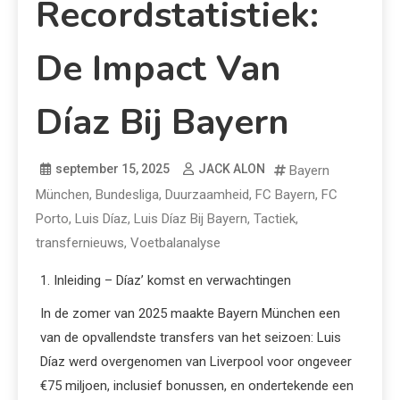
Recordstatistiek:
De Impact Van
Díaz Bij Bayern
september 15, 2025
JACK ALON
Bayern
München
,
Bundesliga
,
Duurzaamheid
,
FC Bayern
,
FC
Porto
,
Luis Díaz
,
Luis Díaz Bij Bayern
,
Tactiek
,
transfernieuws
,
Voetbalanalyse
1. Inleiding – Díaz’ komst en verwachtingen
In de zomer van 2025 maakte Bayern München een
van de opvallendste transfers van het seizoen: Luis
Díaz werd overgenomen van Liverpool voor ongeveer
€75 miljoen, inclusief bonussen, en ondertekende een