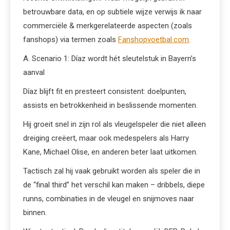
betrouwbare data, en op subtiele wijze verwijs ik naar
commerciële & merkgerelateerde aspecten (zoals
fanshops) via termen zoals
Fanshopvoetbal.com
.
A. Scenario 1: Díaz wordt hét sleutelstuk in Bayern’s
aanval
Díaz blijft fit en presteert consistent: doelpunten,
assists en betrokkenheid in beslissende momenten.
Hij groeit snel in zijn rol als vleugelspeler die niet alleen
dreiging creëert, maar ook medespelers als Harry
Kane, Michael Olise, en anderen beter laat uitkomen.
Tactisch zal hij vaak gebruikt worden als speler die in
de “final third” het verschil kan maken – dribbels, diepe
runns, combinaties in de vleugel en snijmoves naar
binnen.