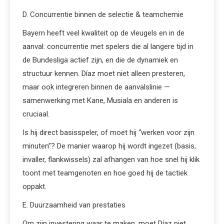
D. Concurrentie binnen de selectie & teamchemie
Bayern heeft veel kwaliteit op de vleugels en in de
aanval: concurrentie met spelers die al langere tijd in
de Bundesliga actief zijn, en die de dynamiek en
structuur kennen. Díaz moet niet alleen presteren,
maar ook integreren binnen de aanvalslinie —
samenwerking met Kane, Musiala en anderen is
cruciaal.
Is hij direct basisspeler, of moet hij “werken voor zijn
minuten”? De manier waarop hij wordt ingezet (basis,
invaller, flankwissels) zal afhangen van hoe snel hij klik
toont met teamgenoten en hoe goed hij de tactiek
oppakt.
E. Duurzaamheid van prestaties
Om zijn investering waar te maken, moet Díaz niet