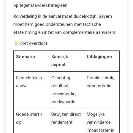
op tegenstanderstrategieën.
Rolverdeling in de aanval moet duidelijk zijn; Bayern
moet hem goed ondersteunen met tactische
afstemming en inzet van complementaire aanvallers.
Kort overzicht
Scenario
Kansrijk
Uitdagingen
aspect
Sleutelstuk in
Gericht op
Conditie, druk,
aanval
resultaat,
concurrentie
consistentie,
merkwaarde
Goede start +
Bewijzen direct
Mogelijke
dip
rendement
verminderde
impact later in