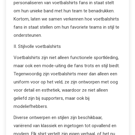
personaliseren van voetbalshirts fans in staat stelt
om hun unieke band met hun team te benadrukken.
Kortom, laten we samen verkennen hoe voetbalshirts
fans in staat stellen om hun favoriete teams in stijl te
ondersteunen.
II. Stijlvolle voetbalshirts
Voetbalshirts zijn niet alleen functionele sportkleding,
maar ook een mode-uiting die fans trots en stijl biedt.
Tegenwoordig zijn voetbalshirts meer dan alleen een
uniform voor op het veld; ze zijn ontworpen met oog
voor detail en esthetiek, waardoor ze niet alleen
geliefd zijn bij supporters, maar ook bij
modeliefhebbers.
Diverse ontwerpen en stijlen zijn beschikbaar,
variërend van klassiek en ingetogen tot opvallend en
modern. Elk shirt vertelt zijn eigen verhaal, of het nu