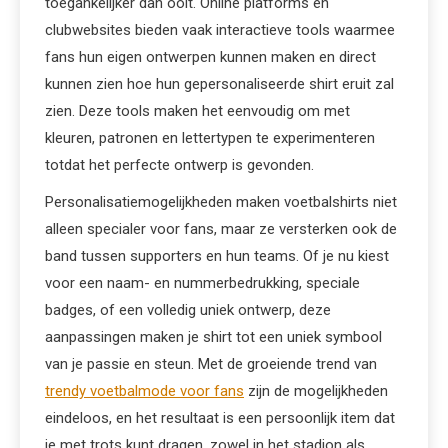
toegankelijker dan ooit. Online platforms en
clubwebsites bieden vaak interactieve tools waarmee
fans hun eigen ontwerpen kunnen maken en direct
kunnen zien hoe hun gepersonaliseerde shirt eruit zal
zien. Deze tools maken het eenvoudig om met
kleuren, patronen en lettertypen te experimenteren
totdat het perfecte ontwerp is gevonden.
Personalisatiemogelijkheden maken voetbalshirts niet
alleen specialer voor fans, maar ze versterken ook de
band tussen supporters en hun teams. Of je nu kiest
voor een naam- en nummerbedrukking, speciale
badges, of een volledig uniek ontwerp, deze
aanpassingen maken je shirt tot een uniek symbool
van je passie en steun. Met de groeiende trend van
trendy voetbalmode voor fans
zijn de mogelijkheden
eindeloos, en het resultaat is een persoonlijk item dat
je met trots kunt dragen, zowel in het stadion als