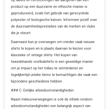
op labels en certificeringen die aangeven dat een
product op een duurzame en ethische manier is
geproduceerd, zoals het gebruik van gerecyclede
polyester of biologische katoen. Informeer jezelf over
de duurzaamheidsprestaties van de merken en clubs
die je steunt.
Daarnaast kun je overwegen om minder vaak nieuwe
shirts te kopen en in plaats daarvan te kiezen voor
klassieke of vintage shirts. Het kopen van
tweedehands voetbalshirts is een geweldige manier
om je impact op het milieu te verminderen en
tegelijkertijd unieke items te bemachtigen die vaak een
bijzondere geschiedenis hebben.
### C. Eerlijke arbeidsomstandigheden
Naast milieuoverwegingen is ook de ethiek rondom
arbeidsomstandigheden een belangrijk aspect van