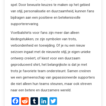
spel. Door bewuste keuzes te maken op het gebied
van stijl, personalisatie en duurzaamheid, kunnen fans
bijdragen aan een positieve en betekenisvolle
supporterervaring.
Voetbalshirts voor fans zijn meer dan alleen
kledingstukken; ze zijn symbolen van trots,
verbondenheid en toewijding. Of je nu een nieuw
seizoen ingaat met de nieuwste stijl, je eigen unieke
ontwerp creëert, of kiest voor een duurzaam
geproduceerd shirt, het belangrijkste is dat je met
trots je favoriete team ondersteunt. Samen creëren
we een gemeenschap van gepassioneerde supporters
die niet alleen hun teams steunen, maar ook streven
naar een betere en duurzamere wereld.
Facebook
Reddit
Tumblr
LinkedIn
Twitter