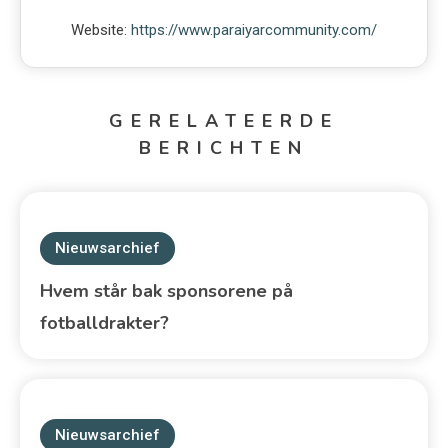
Website:
https://www.paraiyarcommunity.com/
GERELATEERDE
BERICHTEN
Nieuwsarchief
Hvem står bak sponsorene på
fotballdrakter?
Nieuwsarchief