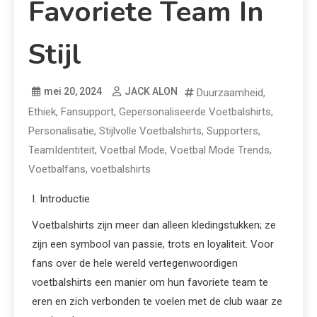
Favoriete Team In
Stijl
mei 20, 2024
JACK ALON
Duurzaamheid
,
Ethiek
,
Fansupport
,
Gepersonaliseerde Voetbalshirts
,
Personalisatie
,
Stijlvolle Voetbalshirts
,
Supporters
,
TeamIdentiteit
,
Voetbal Mode
,
Voetbal Mode Trends
,
Voetbalfans
,
voetbalshirts
I. Introductie
Voetbalshirts zijn meer dan alleen kledingstukken; ze
zijn een symbool van passie, trots en loyaliteit. Voor
fans over de hele wereld vertegenwoordigen
voetbalshirts een manier om hun favoriete team te
eren en zich verbonden te voelen met de club waar ze