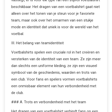
vastlegt, er is voor elk type fan een stijlvol voetbalshirt
beschikbaar. Het dragen van een voetbalshirt gaat niet
alleen over het tonen van je steun voor je favoriete
team, maar ook over het omarmen van een stukje
mode en identiteit dat uniek is voor de wereld van het
voetbal.
III. Het belang van teamidentiteit
Voetbalshirts spelen een cruciale rol in het creëren en
versterken van de identiteit van een team. Ze zijn meer
dan slechts een uniforme kleding; ze zijn een visueel
symbool van de geschiedenis, waarden en trots van
een club. Voor fans en spelers vormen voetbalshirts
een onmisbaar element van hun verbondenheid met
de club.
### A. Trots en verbondenheid met het team
Het dragen van een voetbalshirt verbindt fans op een