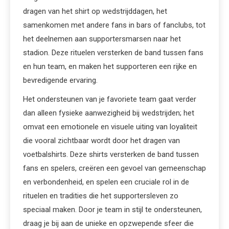
dragen van het shirt op wedstrijddagen, het
samenkomen met andere fans in bars of fanclubs, tot
het deelnemen aan supportersmarsen naar het
stadion. Deze rituelen versterken de band tussen fans
en hun team, en maken het supporteren een rijke en
bevredigende ervaring.
Het ondersteunen van je favoriete team gaat verder
dan alleen fysieke aanwezigheid bij wedstrijden; het
omvat een emotionele en visuele uiting van loyaliteit
die vooral zichtbaar wordt door het dragen van
voetbalshirts. Deze shirts versterken de band tussen
fans en spelers, creëren een gevoel van gemeenschap
en verbondenheid, en spelen een cruciale rol in de
rituelen en tradities die het supportersleven zo
speciaal maken. Door je team in stijl te ondersteunen,
draag je bij aan de unieke en opzwepende sfeer die