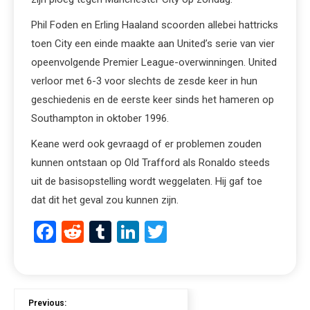
Phil Foden en Erling Haaland scoorden allebei hattricks
toen City een einde maakte aan United’s serie van vier
opeenvolgende Premier League-overwinningen. United
verloor met 6-3 voor slechts de zesde keer in hun
geschiedenis en de eerste keer sinds het hameren op
Southampton in oktober 1996.
Keane werd ook gevraagd of er problemen zouden
kunnen ontstaan op Old Trafford als Ronaldo steeds
uit de basisopstelling wordt weggelaten. Hij gaf toe
dat dit het geval zou kunnen zijn.
Facebook
Reddit
Tumblr
LinkedIn
Twitter
Previous: