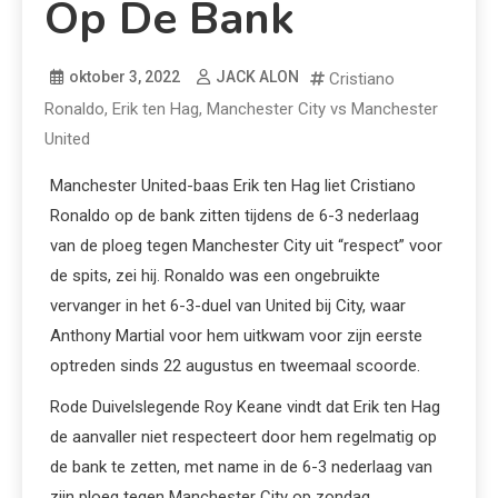
Op De Bank
oktober 3, 2022
JACK ALON
Cristiano
Ronaldo
,
Erik ten Hag
,
Manchester City vs Manchester
United
Manchester United-baas Erik ten Hag liet Cristiano
Ronaldo op de bank zitten tijdens de 6-3 nederlaag
van de ploeg tegen Manchester City uit “respect” voor
de spits, zei hij. Ronaldo was een ongebruikte
vervanger in het 6-3-duel van United bij City, waar
Anthony Martial voor hem uitkwam voor zijn eerste
optreden sinds 22 augustus en tweemaal scoorde.
Rode Duivelslegende Roy Keane vindt dat Erik ten Hag
de aanvaller niet respecteert door hem regelmatig op
de bank te zetten, met name in de 6-3 nederlaag van
zijn ploeg tegen Manchester City op zondag.