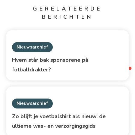
GERELATEERDE
BERICHTEN
Nieuwsarchief
Hvem står bak sponsorene på
fotballdrakter?
Nieuwsarchief
Zo blijft je voetbalshirt als nieuw: de
ultieme was- en verzorgingsgids