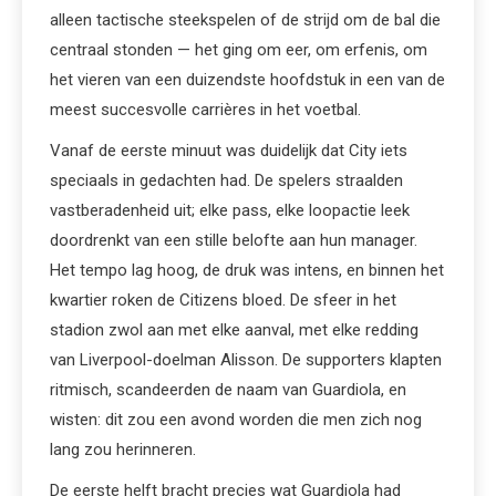
alleen tactische steekspelen of de strijd om de bal die
centraal stonden — het ging om eer, om erfenis, om
het vieren van een duizendste hoofdstuk in een van de
meest succesvolle carrières in het voetbal.
Vanaf de eerste minuut was duidelijk dat City iets
speciaals in gedachten had. De spelers straalden
vastberadenheid uit; elke pass, elke loopactie leek
doordrenkt van een stille belofte aan hun manager.
Het tempo lag hoog, de druk was intens, en binnen het
kwartier roken de Citizens bloed. De sfeer in het
stadion zwol aan met elke aanval, met elke redding
van Liverpool-doelman Alisson. De supporters klapten
ritmisch, scandeerden de naam van Guardiola, en
wisten: dit zou een avond worden die men zich nog
lang zou herinneren.
De eerste helft bracht precies wat Guardiola had