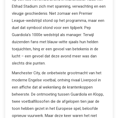
Etihad Stadium zich met spanning, verwachting en een
vleugje geschiedenis. Niet zomaar een Premier
League-wedstrijd stond op het programma, maar een
duel dat symbool stond voor een tijdperk: Pep
Guardiola’s 1000e wedstrijd als manager. Terwijl
duizenden fans met blauw-witte sjaals hun helden
toejuichten, hing er een gevoel van betekenis in de
lucht – een gevoel dat deze avond meer was dan
slechts drie punten.
Manchester City, de onbetwiste grootmacht van het
moderne Engelse voetbal, ontving rivaal Liverpool in
een affiche dat al wekenlang de krantenkoppen
beheerste. De ontmoeting tussen Guardiola en Klopp,
twee voetbalfilosofen die de afgelopen tien jaar de
toon hebben gezet in het Europese spel, beloofde
opnieuw vuurwerk. Maar deze keer waren het niet