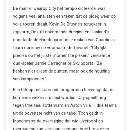
De manier waarop City het tempo dicteerde, was
volgens veel analisten een teken dat de ploeg weer op
volle toeren draait. Kevin De Bruyne’s terugkeer in
topvorm, Doku’s opkomende dreiging en Haaland’s
constante doelpuntenproductie maken van Guardiola’s
team opnieuw de voornaamste favoriet. “City lijkt
precies op het juiste moment te pieken,” verklaarde
oud-speler Jamie Carragher bij Sky Sports. “Ze
hebben niet alleen de punten, maar ook de houding
van kampioenen.”
Een blik op het komende programma bevestigt dat de
komende weken cruciaal worden. City speelt nog
tegen Chelsea, Tottenham en Aston Villa — drie teams
uit de bovenste helft van de tabel. Toch geldt in
Manchester de overtuiging dat wie Liverpool zo
overtuigend kan verslaan, niemand hoeft te vrezen.