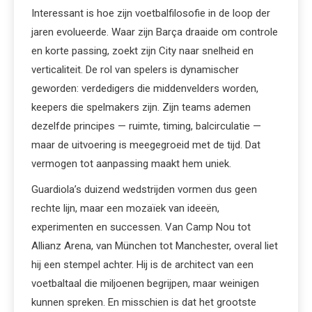
Interessant is hoe zijn voetbalfilosofie in de loop der
jaren evolueerde. Waar zijn Barça draaide om controle
en korte passing, zoekt zijn City naar snelheid en
verticaliteit. De rol van spelers is dynamischer
geworden: verdedigers die middenvelders worden,
keepers die spelmakers zijn. Zijn teams ademen
dezelfde principes — ruimte, timing, balcirculatie —
maar de uitvoering is meegegroeid met de tijd. Dat
vermogen tot aanpassing maakt hem uniek.
Guardiola’s duizend wedstrijden vormen dus geen
rechte lijn, maar een mozaïek van ideeën,
experimenten en successen. Van Camp Nou tot
Allianz Arena, van München tot Manchester, overal liet
hij een stempel achter. Hij is de architect van een
voetbaltaal die miljoenen begrijpen, maar weinigen
kunnen spreken. En misschien is dat het grootste