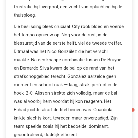
frustratie bij Liverpool, een zucht van opluchting bij de
thuisploeg.
Die beslissing bleek cruciaal. City rook bloed en voerde
het tempo opnieuw op. Nog voor de rust, in de
blessuretijd van de eerste helft, viel de tweede treffer.
Ditmaal was het Nico González die het verschil
maakte. Na een knappe combinatie tussen De Bruyne
en Bernardo Silva kwam de bal op de rand van het
strafschopgebied terecht. González aarzelde geen
moment en schoot raak — laag, strak, perfect in de
hoek. 2-0. Alisson strekte zich volledig, maar de bal
was al voorbij hem voordat hij kon reageren. Het
Etihad juichte alsof de titel binnen was. Guardiola
knikte slechts kort, tevreden maar onverzadigd. Zijn
team speelde zoals hij het bedoelde: dominant,
gecontroleerd, dodelijk efficiënt.