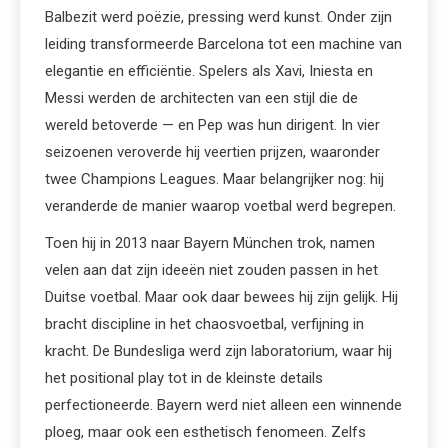
Balbezit werd poëzie, pressing werd kunst. Onder zijn
leiding transformeerde Barcelona tot een machine van
elegantie en efficiëntie. Spelers als Xavi, Iniesta en
Messi werden de architecten van een stijl die de
wereld betoverde — en Pep was hun dirigent. In vier
seizoenen veroverde hij veertien prijzen, waaronder
twee Champions Leagues. Maar belangrijker nog: hij
veranderde de manier waarop voetbal werd begrepen.
Toen hij in 2013 naar Bayern München trok, namen
velen aan dat zijn ideeën niet zouden passen in het
Duitse voetbal. Maar ook daar bewees hij zijn gelijk. Hij
bracht discipline in het chaosvoetbal, verfijning in
kracht. De Bundesliga werd zijn laboratorium, waar hij
het positional play tot in de kleinste details
perfectioneerde. Bayern werd niet alleen een winnende
ploeg, maar ook een esthetisch fenomeen. Zelfs