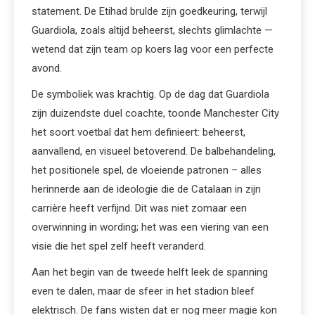
statement. De Etihad brulde zijn goedkeuring, terwijl
Guardiola, zoals altijd beheerst, slechts glimlachte —
wetend dat zijn team op koers lag voor een perfecte
avond.
De symboliek was krachtig. Op de dag dat Guardiola
zijn duizendste duel coachte, toonde Manchester City
het soort voetbal dat hem definieert: beheerst,
aanvallend, en visueel betoverend. De balbehandeling,
het positionele spel, de vloeiende patronen – alles
herinnerde aan de ideologie die de Catalaan in zijn
carrière heeft verfijnd. Dit was niet zomaar een
overwinning in wording; het was een viering van een
visie die het spel zelf heeft veranderd.
Aan het begin van de tweede helft leek de spanning
even te dalen, maar de sfeer in het stadion bleef
elektrisch. De fans wisten dat er nog meer magie kon