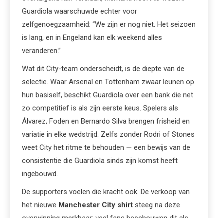
Guardiola waarschuwde echter voor
zelfgenoegzaamheid: “We zijn er nog niet. Het seizoen
is lang, en in Engeland kan elk weekend alles
veranderen.”
Wat dit City-team onderscheidt, is de diepte van de
selectie. Waar Arsenal en Tottenham zwaar leunen op
hun basiself, beschikt Guardiola over een bank die net
zo competitief is als zijn eerste keus. Spelers als
Álvarez, Foden en Bernardo Silva brengen frisheid en
variatie in elke wedstrijd. Zelfs zonder Rodri of Stones
weet City het ritme te behouden — een bewijs van de
consistentie die Guardiola sinds zijn komst heeft
ingebouwd.
De supporters voelen die kracht ook. De verkoop van
het nieuwe
Manchester City shirt
steeg na deze