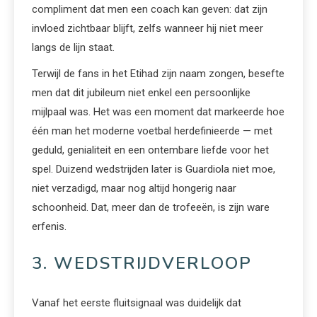
compliment dat men een coach kan geven: dat zijn
invloed zichtbaar blijft, zelfs wanneer hij niet meer
langs de lijn staat.
Terwijl de fans in het Etihad zijn naam zongen, besefte
men dat dit jubileum niet enkel een persoonlijke
mijlpaal was. Het was een moment dat markeerde hoe
één man het moderne voetbal herdefinieerde — met
geduld, genialiteit en een ontembare liefde voor het
spel. Duizend wedstrijden later is Guardiola niet moe,
niet verzadigd, maar nog altijd hongerig naar
schoonheid. Dat, meer dan de trofeeën, is zijn ware
erfenis.
3. WEDSTRIJDVERLOOP
Vanaf het eerste fluitsignaal was duidelijk dat