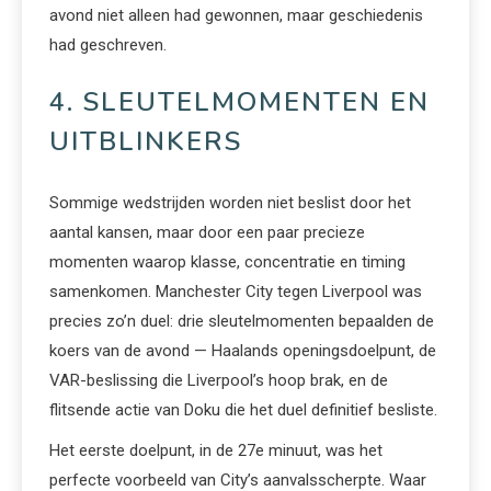
avond niet alleen had gewonnen, maar geschiedenis
had geschreven.
4. SLEUTELMOMENTEN EN
UITBLINKERS
Sommige wedstrijden worden niet beslist door het
aantal kansen, maar door een paar precieze
momenten waarop klasse, concentratie en timing
samenkomen. Manchester City tegen Liverpool was
precies zo’n duel: drie sleutelmomenten bepaalden de
koers van de avond — Haalands openingsdoelpunt, de
VAR-beslissing die Liverpool’s hoop brak, en de
flitsende actie van Doku die het duel definitief besliste.
Het eerste doelpunt, in de 27e minuut, was het
perfecte voorbeeld van City’s aanvalsscherpte. Waar