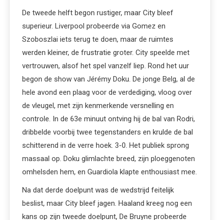
De tweede helft begon rustiger, maar City bleef
superieur. Liverpool probeerde via Gomez en
Szoboszlai iets terug te doen, maar de ruimtes
werden kleiner, de frustratie groter. City speelde met
vertrouwen, alsof het spel vanzelf liep. Rond het uur
begon de show van Jérémy Doku. De jonge Belg, al de
hele avond een plaag voor de verdediging, vloog over
de vleugel, met zijn kenmerkende versnelling en
controle. In de 63e minuut ontving hij de bal van Rodri,
dribbelde voorbij twee tegenstanders en krulde de bal
schitterend in de verre hoek. 3-0. Het publiek sprong
massaal op. Doku glimlachte breed, zijn ploeggenoten
omhelsden hem, en Guardiola klapte enthousiast mee.
Na dat derde doelpunt was de wedstrijd feitelijk
beslist, maar City bleef jagen. Haaland kreeg nog een
kans op zijn tweede doelpunt, De Bruyne probeerde