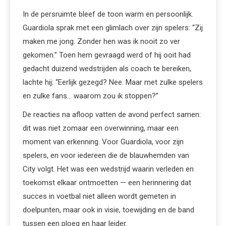
In de persruimte bleef de toon warm en persoonlijk.
Guardiola sprak met een glimlach over zijn spelers: “Zij
maken me jong. Zonder hen was ik nooit zo ver
gekomen.” Toen hem gevraagd werd of hij ooit had
gedacht duizend wedstrijden als coach te bereiken,
lachte hij: “Eerlijk gezegd? Nee. Maar met zulke spelers
en zulke fans… waarom zou ik stoppen?”
De reacties na afloop vatten de avond perfect samen:
dit was niet zomaar een overwinning, maar een
moment van erkenning. Voor Guardiola, voor zijn
spelers, en voor iedereen die de blauwhemden van
City volgt. Het was een wedstrijd waarin verleden en
toekomst elkaar ontmoetten — een herinnering dat
succes in voetbal niet alleen wordt gemeten in
doelpunten, maar ook in visie, toewijding en de band
tussen een ploeg en haar leider.