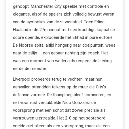
gehoopt. Manchester City speelde met controle en
elegantie, alsof de spelers zich volledig bewust waren
van de symboliek van deze wedstrijd. Toen Erling
Haaland in de 27e minuut met een krachtige kopbal de
score opende, explodeerde het Etihad in pure euforie.
De Noorse spits, altijd hongerig naar doelpunten, wees
naar de zijlijn — een gebaar richting zijn coach. Het
was een moment van wederzijds respect: de leerling
eerde de meester.
Liverpool probeerde terug te vechten, maar hun
aanvallen strandden telkens op de muur die City’s
defensie vormde. De thuisploeg bleef domineren, en
net voor rust verdubbelde Nico González de
voorsprong met een schot dat zowel precisie als
vertrouwen uitstraalde. Het 2-0 op het scorebord
voelde niet alleen als een voorsprong, maar als een