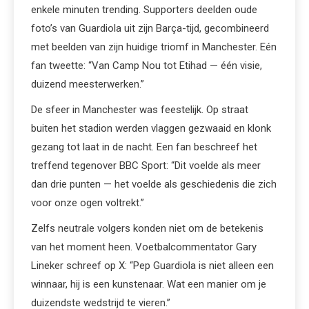
enkele minuten trending. Supporters deelden oude
foto’s van Guardiola uit zijn Barça-tijd, gecombineerd
met beelden van zijn huidige triomf in Manchester. Eén
fan tweette: “Van Camp Nou tot Etihad — één visie,
duizend meesterwerken.”
De sfeer in Manchester was feestelijk. Op straat
buiten het stadion werden vlaggen gezwaaid en klonk
gezang tot laat in de nacht. Een fan beschreef het
treffend tegenover BBC Sport: “Dit voelde als meer
dan drie punten — het voelde als geschiedenis die zich
voor onze ogen voltrekt.”
Zelfs neutrale volgers konden niet om de betekenis
van het moment heen. Voetbalcommentator Gary
Lineker schreef op X: “Pep Guardiola is niet alleen een
winnaar, hij is een kunstenaar. Wat een manier om je
duizendste wedstrijd te vieren.”