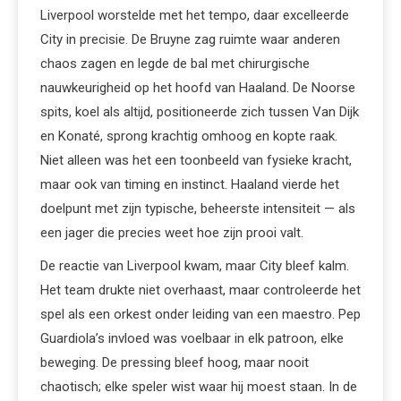
Liverpool worstelde met het tempo, daar excelleerde
City in precisie. De Bruyne zag ruimte waar anderen
chaos zagen en legde de bal met chirurgische
nauwkeurigheid op het hoofd van Haaland. De Noorse
spits, koel als altijd, positioneerde zich tussen Van Dijk
en Konaté, sprong krachtig omhoog en kopte raak.
Niet alleen was het een toonbeeld van fysieke kracht,
maar ook van timing en instinct. Haaland vierde het
doelpunt met zijn typische, beheerste intensiteit — als
een jager die precies weet hoe zijn prooi valt.
De reactie van Liverpool kwam, maar City bleef kalm.
Het team drukte niet overhaast, maar controleerde het
spel als een orkest onder leiding van een maestro. Pep
Guardiola’s invloed was voelbaar in elk patroon, elke
beweging. De pressing bleef hoog, maar nooit
chaotisch; elke speler wist waar hij moest staan. In de