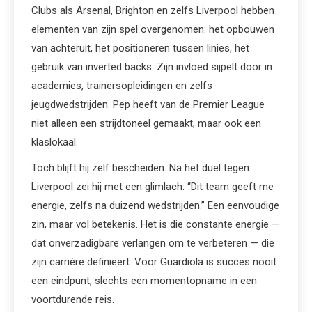
Clubs als Arsenal, Brighton en zelfs Liverpool hebben
elementen van zijn spel overgenomen: het opbouwen
van achteruit, het positioneren tussen linies, het
gebruik van inverted backs. Zijn invloed sijpelt door in
academies, trainersopleidingen en zelfs
jeugdwedstrijden. Pep heeft van de Premier League
niet alleen een strijdtoneel gemaakt, maar ook een
klaslokaal.
Toch blijft hij zelf bescheiden. Na het duel tegen
Liverpool zei hij met een glimlach: “Dit team geeft me
energie, zelfs na duizend wedstrijden.” Een eenvoudige
zin, maar vol betekenis. Het is die constante energie —
dat onverzadigbare verlangen om te verbeteren — die
zijn carrière definieert. Voor Guardiola is succes nooit
een eindpunt, slechts een momentopname in een
voortdurende reis.