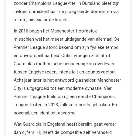
zonder Champions League-titel in Duitsland bleef zijn
invloed onmiskenbaar: de ploeg leerde domineren via
ruimte, niet via brute kracht.
In 2016 begon het Manchester-hoofdstuk —
misschien wel het meest uitdagende van allemaal. De
Premier League stond bekend om zijn fysieke tempo
en onvoorspelbaarheid. Critici vroegen zich af of
Guardiolas methodische benadering kon overleven
tussen Engelse regen, intensiteit en countervoetbal.
Acht jaar later is het antwoord glashelder. Manchester
City is uitgegroeid tot een moderne dynastie. Vier
Premier League-titels op rij, een eerste Champions
League-trofee in 2023, talloze records gebroken. En
bovenal: een identiteit gevormd.
Wat Guardiola in Engeland heeft bereikt, gaat verder
dan cijfers. Hij heeft de competitie zelf veranderd.