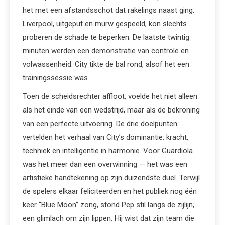
het met een afstandsschot dat rakelings naast ging.
Liverpool, uitgeput en murw gespeeld, kon slechts
proberen de schade te beperken. De laatste twintig
minuten werden een demonstratie van controle en
volwassenheid. City tikte de bal rond, alsof het een
trainingssessie was.
Toen de scheidsrechter affloot, voelde het niet alleen
als het einde van een wedstrijd, maar als de bekroning
van een perfecte uitvoering. De drie doelpunten
vertelden het verhaal van City’s dominantie: kracht,
techniek en intelligentie in harmonie. Voor Guardiola
was het meer dan een overwinning — het was een
artistieke handtekening op zijn duizendste duel. Terwijl
de spelers elkaar feliciteerden en het publiek nog één
keer “Blue Moon” zong, stond Pep stil langs de zijlijn,
een glimlach om zijn lippen. Hij wist dat zijn team die