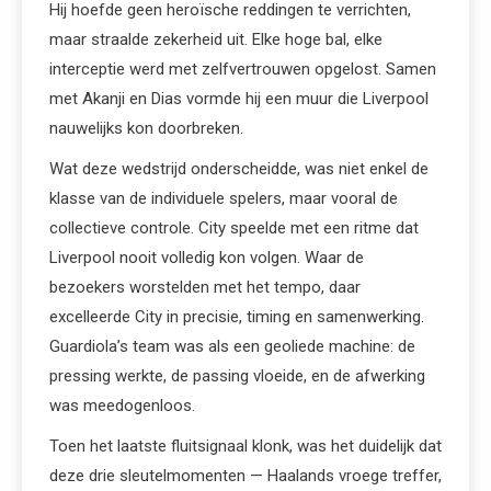
Hij hoefde geen heroïsche reddingen te verrichten,
maar straalde zekerheid uit. Elke hoge bal, elke
interceptie werd met zelfvertrouwen opgelost. Samen
met Akanji en Dias vormde hij een muur die Liverpool
nauwelijks kon doorbreken.
Wat deze wedstrijd onderscheidde, was niet enkel de
klasse van de individuele spelers, maar vooral de
collectieve controle. City speelde met een ritme dat
Liverpool nooit volledig kon volgen. Waar de
bezoekers worstelden met het tempo, daar
excelleerde City in precisie, timing en samenwerking.
Guardiola’s team was als een geoliede machine: de
pressing werkte, de passing vloeide, en de afwerking
was meedogenloos.
Toen het laatste fluitsignaal klonk, was het duidelijk dat
deze drie sleutelmomenten — Haalands vroege treffer,