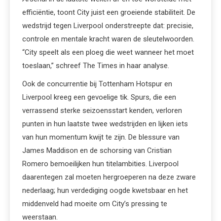
efficiëntie, toont City juist een groeiende stabiliteit. De
wedstrijd tegen Liverpool onderstreepte dat: precisie,
controle en mentale kracht waren de sleutelwoorden.
“City speelt als een ploeg die weet wanneer het moet
toeslaan,” schreef The Times in haar analyse.
Ook de concurrentie bij Tottenham Hotspur en
Liverpool kreeg een gevoelige tik. Spurs, die een
verrassend sterke seizoensstart kenden, verloren
punten in hun laatste twee wedstrijden en lijken iets
van hun momentum kwijt te zijn. De blessure van
James Maddison en de schorsing van Cristian
Romero bemoeilijken hun titelambities. Liverpool
daarentegen zal moeten hergroeperen na deze zware
nederlaag; hun verdediging oogde kwetsbaar en het
middenveld had moeite om City’s pressing te
weerstaan.