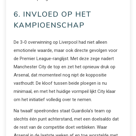
6. INVLOED OP HET
KAMPIOENSCHAP
De 3-0 overwinning op Liverpool had niet alleen
emotionele waarde, maar ook directe gevolgen voor
de Premier League-ranglijst. Met deze zege nadert
Manchester City de top en zet het opnieuw druk op
Arsenal, dat momenteel nog nipt de koppositie
vasthoudt. De kloof tussen beide ploegen is nu
minimaal, en met het huidige vormpeil lijkt City klaar
om het initiatief volledig over te nemen.
Na twaalf speelrondes staat Guardiola’s team op
slechts één punt achterstand, met een doelsaldo dat
de rest van de competitie doet verbleken. Waar
Arsenal in de laatste weken af en toe worstelde met