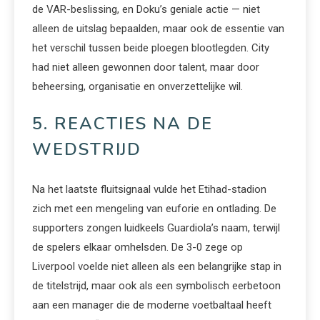
de VAR-beslissing, en Doku’s geniale actie — niet
alleen de uitslag bepaalden, maar ook de essentie van
het verschil tussen beide ploegen blootlegden. City
had niet alleen gewonnen door talent, maar door
beheersing, organisatie en onverzettelijke wil.
5. REACTIES NA DE
WEDSTRIJD
Na het laatste fluitsignaal vulde het Etihad-stadion
zich met een mengeling van euforie en ontlading. De
supporters zongen luidkeels Guardiola’s naam, terwijl
de spelers elkaar omhelsden. De 3-0 zege op
Liverpool voelde niet alleen als een belangrijke stap in
de titelstrijd, maar ook als een symbolisch eerbetoon
aan een manager die de moderne voetbaltaal heeft