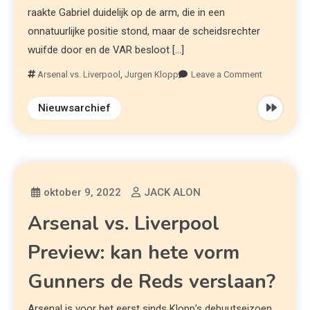
raakte Gabriel duidelijk op de arm, die in een
onnatuurlijke positie stond, maar de scheidsrechter
wuifde door en de VAR besloot […]
Arsenal vs. Liverpool
,
Jurgen Klopp
Leave a Comment
Nieuwsarchief
oktober 9, 2022
JACK ALON
Arsenal vs. Liverpool
Preview: kan hete vorm
Gunners de Reds verslaan?
Arsenal is voor het eerst sinds Klopp’s debuutseizoen