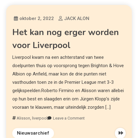
oktober 2, 2022
JACK ALON
Het kan nog erger worden
voor Liverpool
Liverpool kwam na een achterstand van twee
doelpunten thuis op voorsprong tegen Brighton & Hove
Albion op Anfield, maar kon de drie punten niet
vasthouden toen ze in de Premier League met 3-3
gelijkspeelden.Roberto Firmino en Alisson waren allebei
op hun best en slaagden erin om Jürgen Klopp’s zijde
vooraan te klauwen, maar uiteindelijk zorgden […]
Alisson
,
liverpool
Leave a Comment
Nieuwsarchief