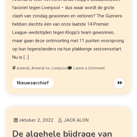
favoriet tegen Liverpool – dus waar wordt de grote
clash van zondag gewonnen en verloren? The Gunners
hebben slechts één van onze laatste 14 Premier
League-wedstrijden tegen Klopp’s team gewonnen,
maar gaan deze ontmoeting met 11 punten voorsprong
op hun tegenstanders na hun plakkerige seizoensstart.
Nu is […]
arsenal
,
Arsenal vs. Liverpool
Leave a Comment
Nieuwsarchief
oktober 2, 2022
JACK ALON
De algehele bijdrage van