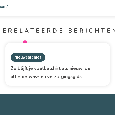
.com/
GERELATEERDE BERICHTE
Nieuwsarchief
Zo blijft je voetbalshirt als nieuw: de
ultieme was- en verzorgingsgids