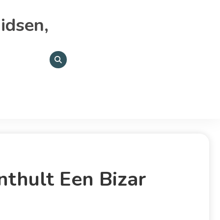
idsen,
nthult Een Bizar