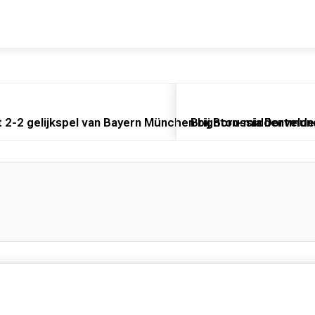
t 2-2 gelijkspel van Bayern München bij Borussia Dortmun
Brighton-middenvelder