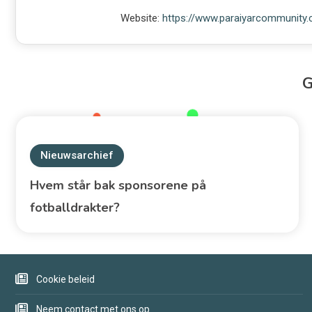
Website:
https://www.paraiyarcommunity
Nieuwsarchief
Hvem står bak sponsorene på
fotballdrakter?
Cookie beleid
Neem contact met ons op