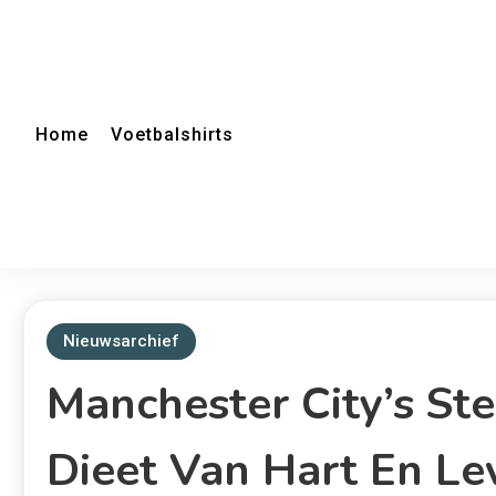
Home
Voetbalshirts
Nieuwsarchief
Manchester City’s Ste
Dieet Van Hart En Le