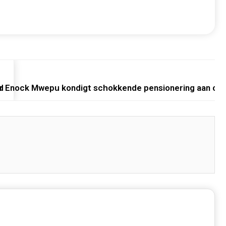
d
 Enock Mwepu kondigt schokkende pensionering aan op 2