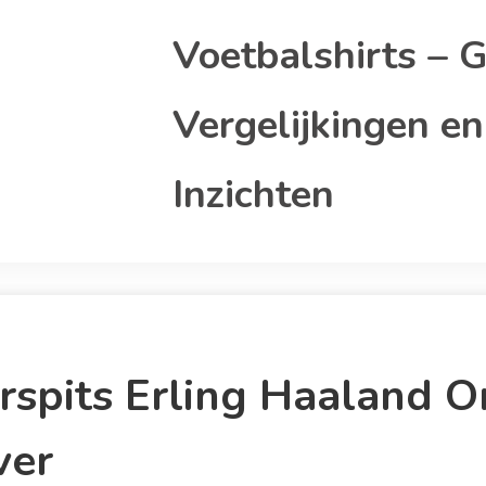
Voetbalshirts – G
Vergelijkingen en
Inzichten
rspits Erling Haaland O
ver