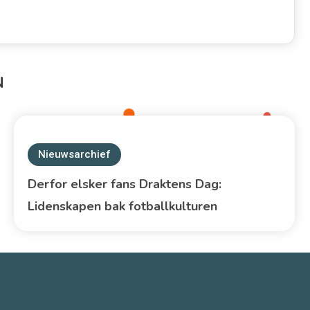
N
Nieuwsarchief
Derfor elsker fans Draktens Dag:
Lidenskapen bak fotballkulturen