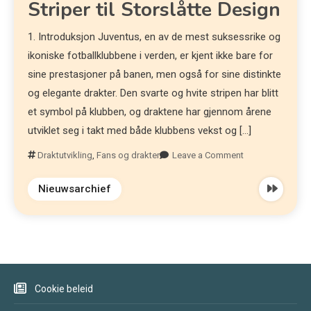
Striper til Storslåtte Design
1. Introduksjon Juventus, en av de mest suksessrike og
ikoniske fotballklubbene i verden, er kjent ikke bare for
sine prestasjoner på banen, men også for sine distinkte
og elegante drakter. Den svarte og hvite stripen har blitt
et symbol på klubben, og draktene har gjennom årene
utviklet seg i takt med både klubbens vekst og […]
Draktutvikling
,
Fans og drakter
Leave a Comment
Nieuwsarchief
Cookie beleid