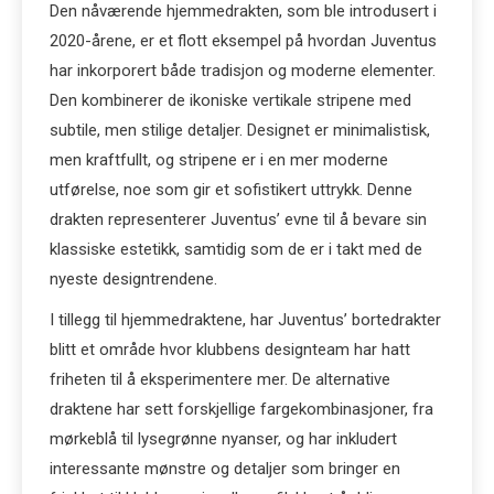
Den nåværende hjemmedrakten, som ble introdusert i
2020-årene, er et flott eksempel på hvordan Juventus
har inkorporert både tradisjon og moderne elementer.
Den kombinerer de ikoniske vertikale stripene med
subtile, men stilige detaljer. Designet er minimalistisk,
men kraftfullt, og stripene er i en mer moderne
utførelse, noe som gir et sofistikert uttrykk. Denne
drakten representerer Juventus’ evne til å bevare sin
klassiske estetikk, samtidig som de er i takt med de
nyeste designtrendene.
I tillegg til hjemmedraktene, har Juventus’ bortedrakter
blitt et område hvor klubbens designteam har hatt
friheten til å eksperimentere mer. De alternative
draktene har sett forskjellige fargekombinasjoner, fra
mørkeblå til lysegrønne nyanser, og har inkludert
interessante mønstre og detaljer som bringer en