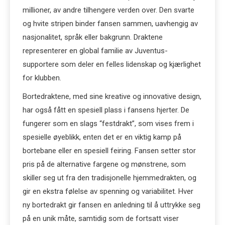
millioner, av andre tilhengere verden over. Den svarte
og hvite stripen binder fansen sammen, uavhengig av
nasjonalitet, språk eller bakgrunn. Draktene
representerer en global familie av Juventus-
supportere som deler en felles lidenskap og kjærlighet
for klubben.
Bortedraktene, med sine kreative og innovative design,
har også fått en spesiell plass i fansens hjerter. De
fungerer som en slags “festdrakt”, som vises frem i
spesielle øyeblikk, enten det er en viktig kamp på
bortebane eller en spesiell feiring. Fansen setter stor
pris på de alternative fargene og mønstrene, som
skiller seg ut fra den tradisjonelle hjemmedrakten, og
gir en ekstra følelse av spenning og variabilitet. Hver
ny bortedrakt gir fansen en anledning til å uttrykke seg
på en unik måte, samtidig som de fortsatt viser