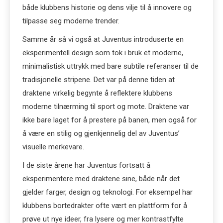
både klubbens historie og dens vilje til å innovere og
tilpasse seg moderne trender.
Samme år så vi også at Juventus introduserte en
eksperimentell design som tok i bruk et moderne,
minimalistisk uttrykk med bare subtile referanser til de
tradisjonelle stripene. Det var på denne tiden at
draktene virkelig begynte å reflektere klubbens
moderne tilnærming til sport og mote. Draktene var
ikke bare laget for å prestere på banen, men også for
å være en stilig og gjenkjennelig del av Juventus’
visuelle merkevare.
I de siste årene har Juventus fortsatt å
eksperimentere med draktene sine, både når det
gjelder farger, design og teknologi. For eksempel har
klubbens bortedrakter ofte vært en plattform for å
prøve ut nye ideer, fra lysere og mer kontrastfylte