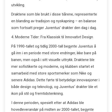
utvikling.
Draktene som ble brukt i disse tiårene, representerte
en blanding av tradisjon og nyskapning – en balanse
som fortsatt preger Juventus’ drakter den dag i dag.
4. Moderne Tider: Fra Klassisk til Innovativt Design
På 1990-tallet og tidlig 2000-tall begynte Juventus å
gå inn i en periode med store endringer, ikke bare på
banen, men også i sitt visuelle uttrykk. Draktene ble
mer sofistikerte og moderne, og klubben startet et
samarbeid med store sportsmerker som Nike og
senere Adidas. Dette førte til betydelige innovasjoner i
både design og teknologi, og Juventus’ drakter ble et
ikon på stil og fremtidstenkning.
I denne perioden, spesielt etter at Adidas ble
hovedleverandør på midten av 2000-tallet, begynte