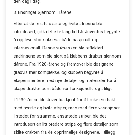
den dag i dag.
3. Endringer Gjennom Tiårene
Etter at de første svarte og hvite stripene ble
introdusert, gikk det ikke lang tid før Juventus begynte
å oppleve stor suksess, både nasjonalt og
internasjonalt. Denne suksessen ble reflektert i
endringene som ble gjort på klubbens drakter gjennom
tiårene. Fra 1920-årene og fremover ble designene
gradvis mer komplekse, og klubben begynte å
eksperimentere med nye detaljer og materialer for å
skape drakter som både var funksjonelle og stilige.
I 1930-årene ble Juventus kjent for å bruke en drakt
med svarte og hvite striper, men med flere variasjoner.
I stedet for stramme, ensartede striper, ble det
introdusert en litt bredere stripe og flere detaljer som
skilte drakten fra de opprinnelige designene. I tillegg