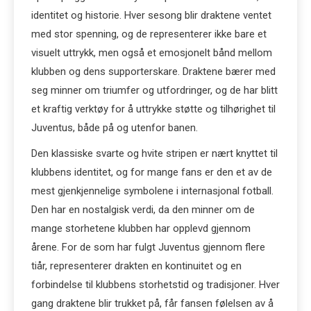
identitet og historie. Hver sesong blir draktene ventet
med stor spenning, og de representerer ikke bare et
visuelt uttrykk, men også et emosjonelt bånd mellom
klubben og dens supporterskare. Draktene bærer med
seg minner om triumfer og utfordringer, og de har blitt
et kraftig verktøy for å uttrykke støtte og tilhørighet til
Juventus, både på og utenfor banen.
Den klassiske svarte og hvite stripen er nært knyttet til
klubbens identitet, og for mange fans er den et av de
mest gjenkjennelige symbolene i internasjonal fotball.
Den har en nostalgisk verdi, da den minner om de
mange storhetene klubben har opplevd gjennom
årene. For de som har fulgt Juventus gjennom flere
tiår, representerer drakten en kontinuitet og en
forbindelse til klubbens storhetstid og tradisjoner. Hver
gang draktene blir trukket på, får fansen følelsen av å