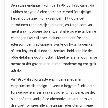
Den store endringen kom på 1970- og 1980-tallet, da
klubben begynte å eksperimentere med forskjellige
farger og detaljer. For eksempel, i 1977, ble det
introdusert røde detaljer i drakten, en farge som var
ment å symbolisere Juventus’ styrke og energi. Denne
endringen førte til noen diskusjoner blant fansen,
ettersom den tradisjonelle svarte og hvite fargen var
så tett knyttet til klubbens identitet. Imidlertid ble de
røde detaljene godt mottatt i løpet av årene, og mange
mente at det gav drakten et mer moderne og energisk
uttrykk.
På 1990-tallet fortsatte endringene med mer
eksperimentelle design. Juventus begynte å inkludere
forskjellige nyanser av svart og hvitt i stripene, og det
ble også mer vanlig å se alternative drakter som var
designet for spesielle anledninger eller utenom ligaen.