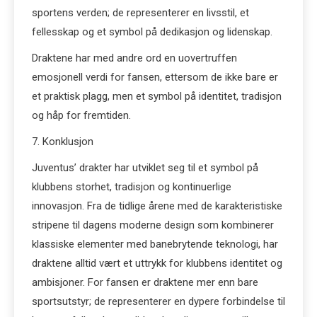
sportens verden; de representerer en livsstil, et
fellesskap og et symbol på dedikasjon og lidenskap.
Draktene har med andre ord en uovertruffen
emosjonell verdi for fansen, ettersom de ikke bare er
et praktisk plagg, men et symbol på identitet, tradisjon
og håp for fremtiden.
7. Konklusjon
Juventus’ drakter har utviklet seg til et symbol på
klubbens storhet, tradisjon og kontinuerlige
innovasjon. Fra de tidlige årene med de karakteristiske
stripene til dagens moderne design som kombinerer
klassiske elementer med banebrytende teknologi, har
draktene alltid vært et uttrykk for klubbens identitet og
ambisjoner. For fansen er draktene mer enn bare
sportsutstyr; de representerer en dypere forbindelse til