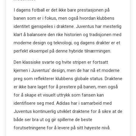
I dagens fotball er det ikke bare prestasjonen på
banen som er i fokus, men også hvordan klubbens
identitet gjenspeiles i draktene. Juventus har mesterlig
klart å balansere den rike historien og tradisjonen med
moderne design og teknologi, og dagens drakter er et
perfekt eksempel på denne hybride tilnærmingen.
Den klassiske svarte og hvite stripen er fortsatt
kjernen i Juventus’ design, men de har nå et moderne
preg som reflekterer klubbens globale status. Draktene
er ikke bare laget for å prestere på banen, men også
for å skape et visuelt uttrykk som fansen kan
identifisere seg med. Adidas har i samarbeid med
Juventus kontinuerlig utviklet draktene for å sikre at de
både ser bra ut og gir spillerne de beste
forutsetningene for å levere på sitt høyeste nivå.