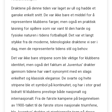
Draktene på denne tiden var laget av ull og hadde et
ganske enkelt snitt. De var ikke bare et middel for å
representere klubbens farger, men også en praktisk
løsning for spillere som var vant til den harde og
fysiske naturen i tidens fotballspill. Det var et langt
stykke fra de moderne, teknologiske draktene vi ser i
dag, men de representerte tidens stil og behov.
Det var ikke bare stripene som ble viktige for klubbens
identitet, men også det faktum at Juventus’ drakter
gjennom tidene har vært synonymt med en slags
enkelhet og klassisk eleganse. De svarte og hvite
stripene ble et symbol på kontinuitet, og har i stor grad
bidratt til klubbens prestisje både nasjonalt og
internasjonalt. Fra de første kampene på begynnelsen
av 1900-tallet til de første store nasjonale triumfene,