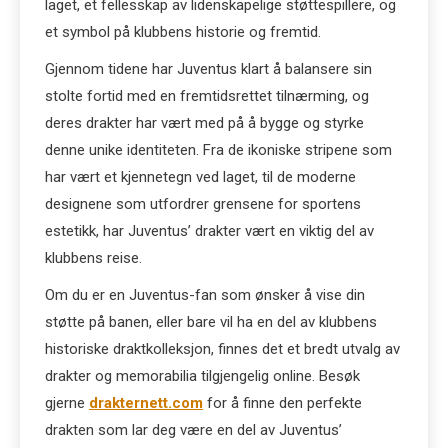
laget, et fellesskap av lidenskapelige støttespillere, og
et symbol på klubbens historie og fremtid.
Gjennom tidene har Juventus klart å balansere sin
stolte fortid med en fremtidsrettet tilnærming, og
deres drakter har vært med på å bygge og styrke
denne unike identiteten. Fra de ikoniske stripene som
har vært et kjennetegn ved laget, til de moderne
designene som utfordrer grensene for sportens
estetikk, har Juventus’ drakter vært en viktig del av
klubbens reise.
Om du er en Juventus-fan som ønsker å vise din
støtte på banen, eller bare vil ha en del av klubbens
historiske draktkolleksjon, finnes det et bredt utvalg av
drakter og memorabilia tilgjengelig online. Besøk
gjerne
drakternett.com
for å finne den perfekte
drakten som lar deg være en del av Juventus’