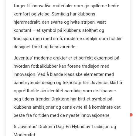
farger til innovative materialer som gir spillerne bedre
komfort og ytelse. Samtidig har klubbens
hjemmedrakt, den svarte og hvite stripen, vært
konstant – et symbol på klubbens stolthet og
tradisjon, men med små, moderne detaljer som holder
designet friskt og tidssvarende.
Juventus’ moderne drakter er et perfekt eksempel på
hvordan fotballklubber kan forene tradisjon med
innovasjon. Ved å blande klassiske elementer med
banebrytende design og teknologi, har Juventus klart å
opprettholde sin identitet samtidig som de tilpasser
seg tidens trender. Draktene har blitt et symbol på
klubbens ambisjoner og dens evne til å kombinere det
beste fra fortiden med de nyeste innovasjonene.
5. Juventus’ Drakter i Dag: En Hybrid av Tradisjon og
Modernitet