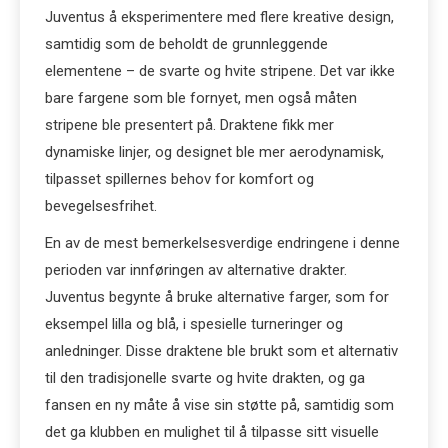
Juventus å eksperimentere med flere kreative design,
samtidig som de beholdt de grunnleggende
elementene – de svarte og hvite stripene. Det var ikke
bare fargene som ble fornyet, men også måten
stripene ble presentert på. Draktene fikk mer
dynamiske linjer, og designet ble mer aerodynamisk,
tilpasset spillernes behov for komfort og
bevegelsesfrihet.
En av de mest bemerkelsesverdige endringene i denne
perioden var innføringen av alternative drakter.
Juventus begynte å bruke alternative farger, som for
eksempel lilla og blå, i spesielle turneringer og
anledninger. Disse draktene ble brukt som et alternativ
til den tradisjonelle svarte og hvite drakten, og ga
fansen en ny måte å vise sin støtte på, samtidig som
det ga klubben en mulighet til å tilpasse sitt visuelle