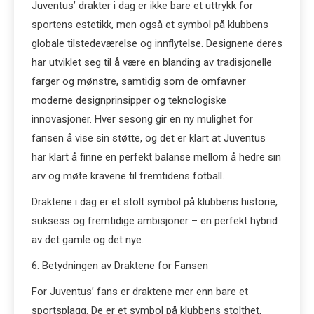
Juventus’ drakter i dag er ikke bare et uttrykk for
sportens estetikk, men også et symbol på klubbens
globale tilstedeværelse og innflytelse. Designene deres
har utviklet seg til å være en blanding av tradisjonelle
farger og mønstre, samtidig som de omfavner
moderne designprinsipper og teknologiske
innovasjoner. Hver sesong gir en ny mulighet for
fansen å vise sin støtte, og det er klart at Juventus
har klart å finne en perfekt balanse mellom å hedre sin
arv og møte kravene til fremtidens fotball.
Draktene i dag er et stolt symbol på klubbens historie,
suksess og fremtidige ambisjoner – en perfekt hybrid
av det gamle og det nye.
6. Betydningen av Draktene for Fansen
For Juventus’ fans er draktene mer enn bare et
sportsplagg. De er et symbol på klubbens stolthet,