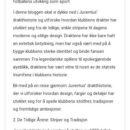
fotballens utvikling som sport.
I denne bloggen skal vi dykke ned i Juventus’
drakthistorie og utforske hvordan klubbens drakter har
utviklet seg fra de tidlige, enkle stripene til dagens
moderne og stilige design. Draktene har ikke bare hatt
en estetisk betydning, men har også vært med på å
bygge klubbens sterke identitet og binde fansen
sammen. Fra legendariske spillere til epokegjørende
øyeblikk, draktene har vært vitne til noen av de største
triumfene i klubbens historie.
Bli med på en reise gjennom Juventus’ drakthistorie,
der vi utforsker hvordan design, farger og detaljer har
utviklet seg for å speile klubbens stolthet, tradisjoner
og fremtidige ambisjoner.
2. De Tidlige Årene: Striper og Tradisjon