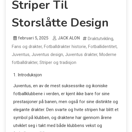
Striper Til
Storslåtte Design
februari 5, 2025
JACK ALON
Draktutvikling
,
Fans og drakter
,
Fotballdrakter historie
,
Fotballidentitet
,
Juventus
,
Juventus design
,
Juventus drakter
,
Moderne
fotballdrakter
,
Striper og tradisjon
1. Introduksjon
Juventus, en av de mest suksessrike og ikoniske
fotballklubbene i verden, er kjent ikke bare for sine
prestasjoner på banen, men også for sine distinkte og
elegante drakter. Den svarte og hvite stripen har blitt et
symbol på klubben, og draktene har gjennom årene
utviklet seg i takt med både klubbens vekst og