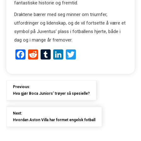
fantastiske historie og fremtid.
Draktene bærer med seg minner om triumfer,
utfordringer og lidenskap, og de vil fortsette å være et
symbol på Juventus’ plass i fotballens hjerte, både i
dag og i mange år fremover.
Facebook
Reddit
Tumblr
LinkedIn
Twitter
Previous:
Hva gjør Boca Juniors’ trøyer så spesielle?
Next:
Hvordan Aston Villa har formet engelsk fotball