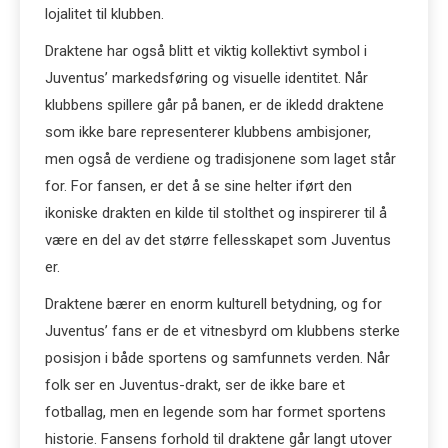
lojalitet til klubben.
Draktene har også blitt et viktig kollektivt symbol i
Juventus’ markedsføring og visuelle identitet. Når
klubbens spillere går på banen, er de ikledd draktene
som ikke bare representerer klubbens ambisjoner,
men også de verdiene og tradisjonene som laget står
for. For fansen, er det å se sine helter iført den
ikoniske drakten en kilde til stolthet og inspirerer til å
være en del av det større fellesskapet som Juventus
er.
Draktene bærer en enorm kulturell betydning, og for
Juventus’ fans er de et vitnesbyrd om klubbens sterke
posisjon i både sportens og samfunnets verden. Når
folk ser en Juventus-drakt, ser de ikke bare et
fotballag, men en legende som har formet sportens
historie. Fansens forhold til draktene går langt utover