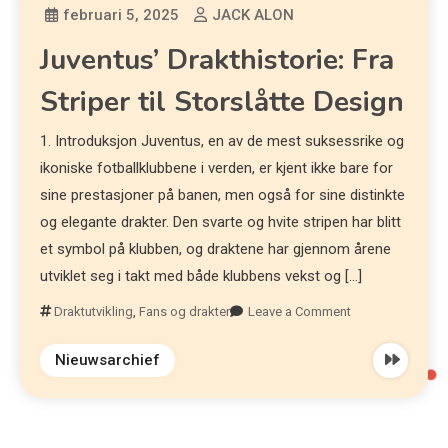
februari 5, 2025
JACK ALON
Juventus’ Drakthistorie: Fra
Striper til Storslåtte Design
1. Introduksjon Juventus, en av de mest suksessrike og
ikoniske fotballklubbene i verden, er kjent ikke bare for
sine prestasjoner på banen, men også for sine distinkte
og elegante drakter. Den svarte og hvite stripen har blitt
et symbol på klubben, og draktene har gjennom årene
utviklet seg i takt med både klubbens vekst og […]
Draktutvikling
,
Fans og drakter
Leave a Comment
Nieuwsarchief