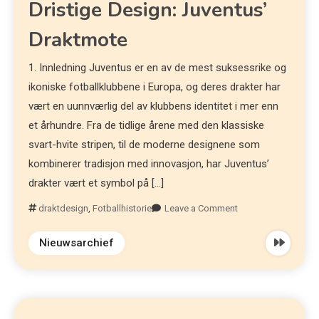
Dristige Design: Juventus’
Draktmote
1. Innledning Juventus er en av de mest suksessrike og
ikoniske fotballklubbene i Europa, og deres drakter har
vært en uunnværlig del av klubbens identitet i mer enn
et århundre. Fra de tidlige årene med den klassiske
svart-hvite stripen, til de moderne designene som
kombinerer tradisjon med innovasjon, har Juventus’
drakter vært et symbol på […]
draktdesign
,
Fotballhistorie
Leave a Comment
Nieuwsarchief