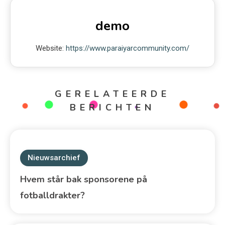
demo
Website:
https://www.paraiyarcommunity.com/
GERELATEERDE
BERICHTEN
Nieuwsarchief
Hvem står bak sponsorene på
fotballdrakter?