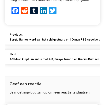
Facebook
Reddit
Tumblr
LinkedIn
Twitter
Previous:
Sergio Ramos werd van het veld gestuurd en 10-man PSG speelde gelij
Next:
AC Milan klopt Juventus met 2-0, Fikayo Tomori en Brahim Diaz scoren
Geef een reactie
Je moet
ingelogd zijn op
om een reactie te plaatsen.