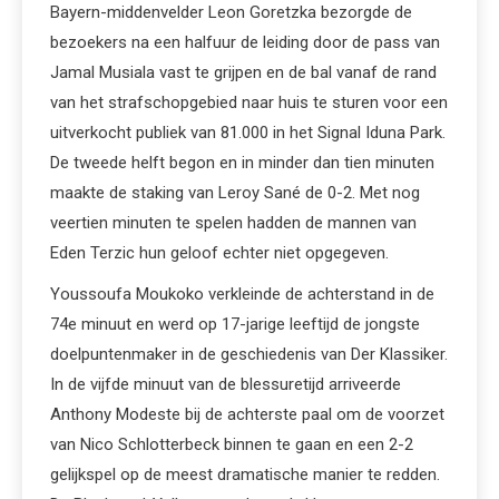
Bayern-middenvelder Leon Goretzka bezorgde de
bezoekers na een halfuur de leiding door de pass van
Jamal Musiala vast te grijpen en de bal vanaf de rand
van het strafschopgebied naar huis te sturen voor een
uitverkocht publiek van 81.000 in het Signal Iduna Park.
De tweede helft begon en in minder dan tien minuten
maakte de staking van Leroy Sané de 0-2. Met nog
veertien minuten te spelen hadden de mannen van
Eden Terzic hun geloof echter niet opgegeven.
Youssoufa Moukoko verkleinde de achterstand in de
74e minuut en werd op 17-jarige leeftijd de jongste
doelpuntenmaker in de geschiedenis van Der Klassiker.
In de vijfde minuut van de blessuretijd arriveerde
Anthony Modeste bij de achterste paal om de voorzet
van Nico Schlotterbeck binnen te gaan en een 2-2
gelijkspel op de meest dramatische manier te redden.