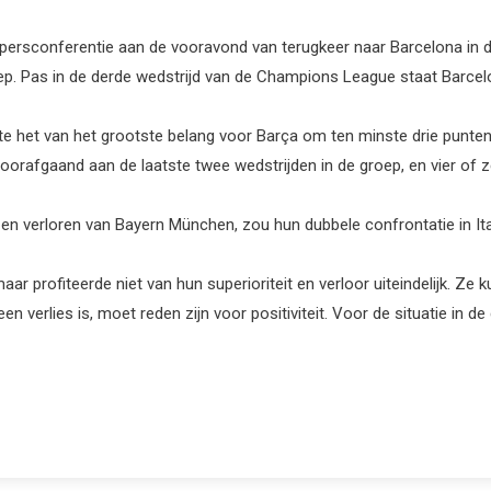
ersconferentie aan de vooravond van terugkeer naar Barcelona in 
p. Pas in de derde wedstrijd van de Champions League staat Barcelon
 het van het grootste belang voor Barça om ten minste drie punten 
orafgaand aan de laatste twee wedstrijden in de groep, en vier of z
 en verloren van Bayern München, zou hun dubbele confrontatie in I
r profiteerde niet van hun superioriteit en verloor uiteindelijk. Ze
en verlies is, moet reden zijn voor positiviteit. Voor de situatie in 