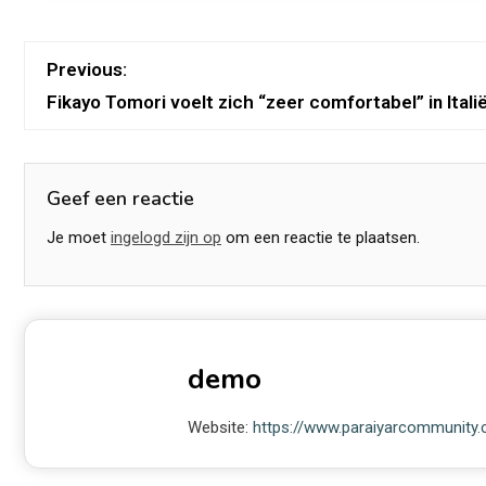
Previous:
Fikayo Tomori voelt zich “zeer comfortabel” in Itali
Geef een reactie
Je moet
ingelogd zijn op
om een reactie te plaatsen.
demo
Website:
https://www.paraiyarcommunity