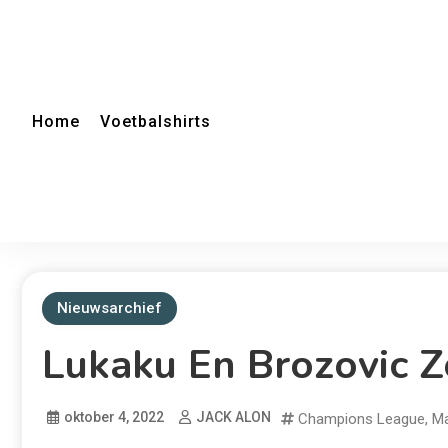
Home
Voetbalshirts
Nieuwsarchief
Lukaku En Brozovic 
oktober 4, 2022
JACK ALON
Champions League
,
Ma