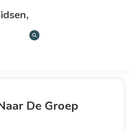
idsen,
 Naar De Groep