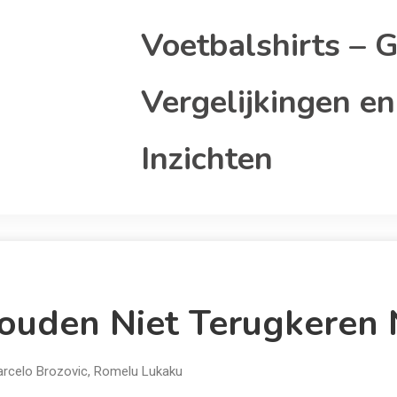
Voetbalshirts – G
Vergelijkingen en
Inzichten
Zouden Niet Terugkeren
rcelo Brozovic
,
Romelu Lukaku