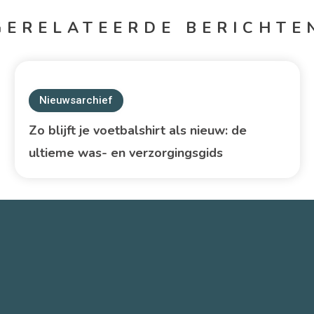
GERELATEERDE BERICHTE
Nieuwsarchief
Zo blijft je voetbalshirt als nieuw: de
ultieme was- en verzorgingsgids