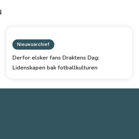
N
Nieuwsarchief
Derfor elsker fans Draktens Dag:
Lidenskapen bak fotballkulturen