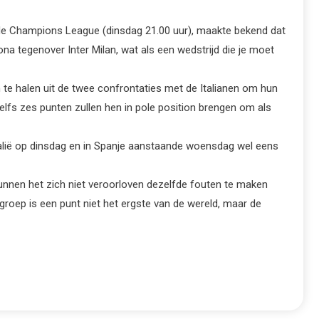
de Champions League (dinsdag 21.00 uur), maakte bekend dat
a tegenover Inter Milan, wat als een wedstrijd die je moet
te halen uit de twee confrontaties met de Italianen om hun
elfs zes punten zullen hen in pole position brengen om als
talië op dinsdag en in Spanje aanstaande woensdag wel eens
 kunnen het zich niet veroorloven dezelfde fouten te maken
de groep is een punt niet het ergste van de wereld, maar de