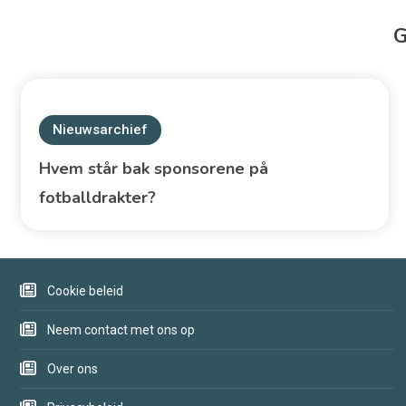
Nieuwsarchief
Hvem står bak sponsorene på
fotballdrakter?
Cookie beleid
Neem contact met ons op
Over ons