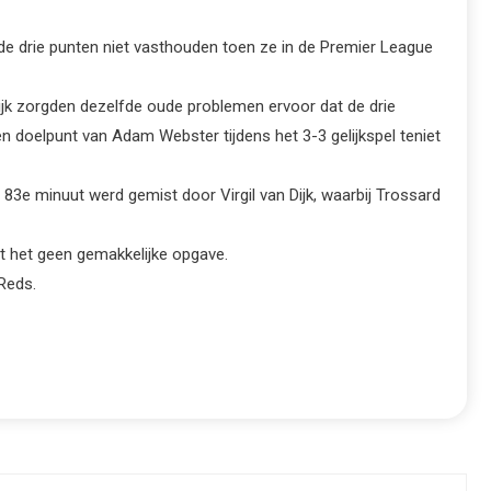
e drie punten niet vasthouden toen ze in de Premier League
lijk zorgden dezelfde oude problemen ervoor dat de drie
n doelpunt van Adam Webster tijdens het 3-3 gelijkspel teniet
83e minuut werd gemist door Virgil van Dijk, waarbij Trossard
t het geen gemakkelijke opgave.
Reds.