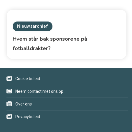
Nieuwsarchief
Hvem står bak sponsorene på
fotballdrakter?
Cookie beleid
Neem contact met ons op
Over ons
Privacybeleid