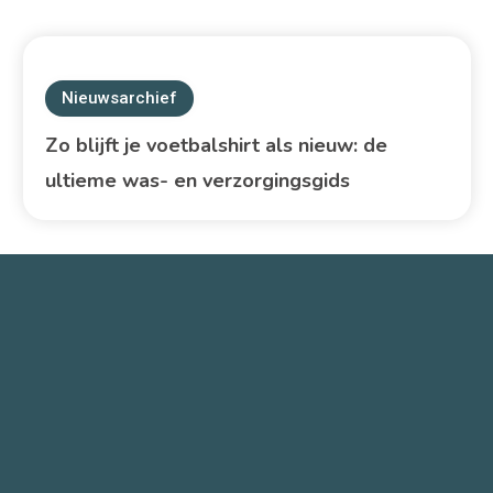
Nieuwsarchief
Zo blijft je voetbalshirt als nieuw: de
ultieme was- en verzorgingsgids