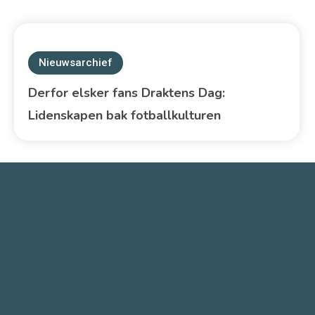
Nieuwsarchief
Derfor elsker fans Draktens Dag:
Lidenskapen bak fotballkulturen