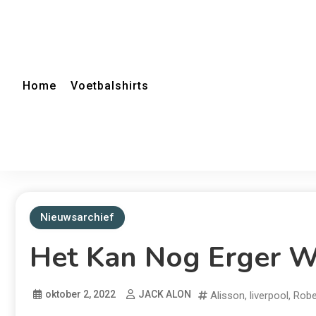
Home
Voetbalshirts
Nieuwsarchief
Het Kan Nog Erger W
oktober 2, 2022
JACK ALON
Alisson
,
liverpool
,
Robe