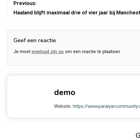
Previous:
Haaland blijft maximaal drie of vier jaar bij Manches
Geef een reactie
Je moet
ingelogd zijn op
om een reactie te plaatsen.
demo
Website:
https://www.paraiyarcommunity