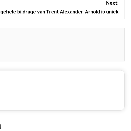
Next:
lgehele bijdrage van Trent Alexander-Arnold is uniek
N